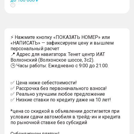
Показать
тултип
⚡ Нажмите кнопку «ПОКАЗАТЬ НОМЕР» или
«НАПИСАТЬ» — зафиксируем цену и вышлем
персональный расчет
📍 Адрес для навигатора: Тенет центр ИАТ
Волхонский (Волхонское шоссе, 3с2).
🕒 Часы работы: Ежедневно с 9:00 до 21:00.
✅ Цена ниже себестоимости!
✅ Рассрочка без первоначального взноса!
✅ Реально улучшим любое предложение
✅ Низкие ставки по кредиту даже на 10 лет!
*цена со скидкой в объявлении достигается при
условии сдачи автомобиля в трейд-ин и кредита
по рыночной ставке без субсидий
Субсидируем платеж!