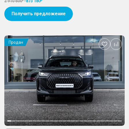
2 910 600
-
873 180
Получить предложение
Продан
Добавить
в
избранное