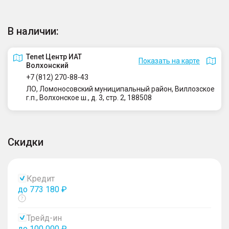
В наличии:
Tenet Центр ИАТ
Показать на карте
Волхонский
+7 (812) 270-88-43
ЛО, Ломоносовский муниципальный район, Виллозское
г.п., Волхонское ш., д. 3, стр. 2, 188508
Скидки
Кредит
до 773 180 ₽
Показать
тултип
Трейд-ин
до 100 000 ₽