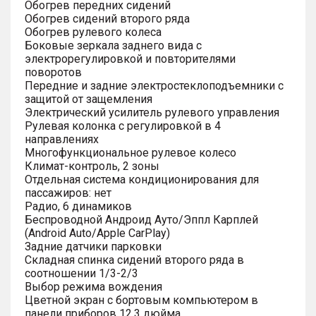
Обогрев передних сидений
Обогрев сидений второго ряда
Обогрев рулевого колеса
Боковые зеркала заднего вида с
электрорегулировкой и повторителями
поворотов
Передние и задние электростеклоподъемники с
защитой от защемления
Электрический усилитель рулевого управления
Рулевая колонка с регулировкой в 4
направлениях
Многофункциональное рулевое колесо
Климат-контроль, 2 зоны
Отдельная система кондиционирования для
пассажиров: нет
Радио, 6 динамиков
Беспроводной Андроид Ауто/Эппл Карплей
(Android Auto/Apple CarPlay)
Задние датчики парковки
Складная спинка сидений второго ряда в
соотношении 1/3-2/3
Выбор режима вождения
Цветной экран с бортовым компьютером в
панели приборов 12.3 дюйма