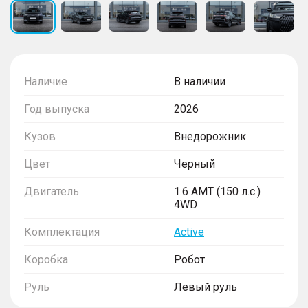
Наличие
В наличии
Год выпуска
2026
Кузов
Внедорожник
Цвет
Черный
Двигатель
1.6 AMT (150 л.с.)
4WD
Комплектация
Active
Коробка
Робот
Руль
Левый руль