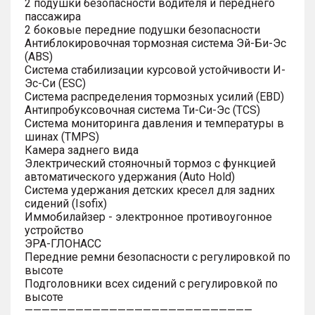
2 подушки безопасности водителя и переднего
пассажира
2 боковые передние подушки безопасности
Антиблокировочная тормозная система Эй-Би-Эс
(ABS)
Система стабилизации курсовой устойчивости И-
Эс-Си (ESC)
Система распределения тормозных усилий (EBD)
Антипробуксовочная система Ти-Си-Эс (TCS)
Система мониторинга давления и температуры в
шинах (TMPS)
Камера заднего вида
Электрический стояночный тормоз с функцией
автоматического удержания (Auto Hold)
Система удержания детских кресел для задних
сидений (Isofix)
Иммобилайзер - электронное противоугонное
устройство
ЭРА-ГЛОНАСС
Передние ремни безопасности с регулировкой по
высоте
Подголовники всех сидений с регулировкой по
высоте
———————————————————————————