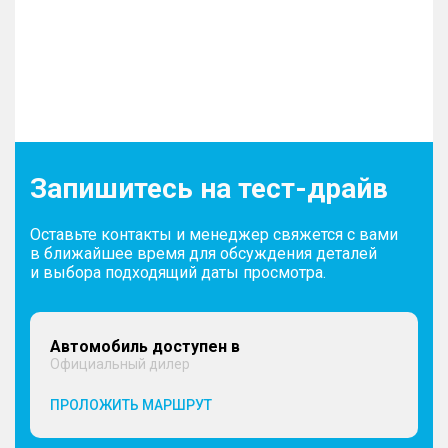
Запишитесь на тест-драйв
Оставьте контакты и менеджер свяжется с вами
в ближайшее время для обсуждения деталей
и выбора подходящий даты просмотра.
Автомобиль доступен в
Официальный дилер
ПРОЛОЖИТЬ МАРШРУТ