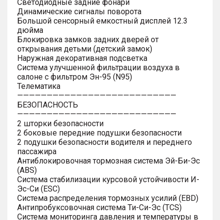
Светодиодные задние фонари
Динамические сигналы поворота
Большой сенсорный емкостный дисплей 12.3
дюйма
Блокировка замков задних дверей от
открывания детьми (детский замок)
Наружная декоративная подсветка
Система улучшенной фильтрации воздуха в
салоне с фильтром Эн-95 (N95)
Телематика
———————————————————————————
БЕЗОПАСНОСТЬ
———————————————————————————
2 шторки безопасности
2 боковые передние подушки безопасности
2 подушки безопасности водителя и переднего
пассажира
Антиблокировочная тормозная система Эй-Би-Эс
(ABS)
Система стабилизации курсовой устойчивости И-
Эс-Си (ESC)
Система распределения тормозных усилий (EBD)
Антипробуксовочная система Ти-Си-Эс (TCS)
Система мониторинга давления и температуры в