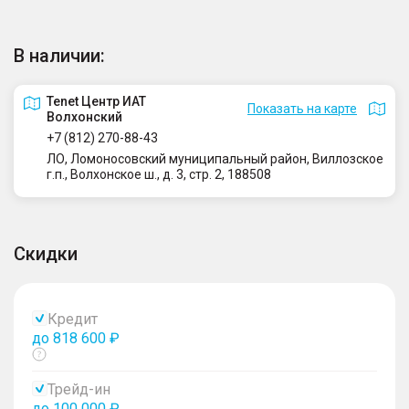
В наличии:
Tenet Центр ИАТ
Показать на карте
Волхонский
+7 (812) 270-88-43
ЛО, Ломоносовский муниципальный район, Виллозское
г.п., Волхонское ш., д. 3, стр. 2, 188508
Скидки
Кредит
до 818 600 ₽
Показать
тултип
Трейд-ин
до 100 000 ₽