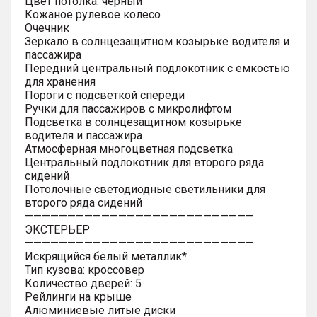
Цвет потолка: черный
Кожаное рулевое колесо
Очечник
Зеркало в солнцезащитном козырьке водителя и
пассажира
Передний центральный подлокотник с емкостью
для хранения
Пороги с подсветкой спереди
Ручки для пассажиров с микролифтом
Подсветка в солнцезащитном козырьке
водителя и пассажира
Атмосферная многоцветная подсветка
Центральный подлокотник для второго ряда
сидений
Потолочные светодиодные светильники для
второго ряда сидений
———————————————————————————
ЭКСТЕРЬЕР
———————————————————————————
Искрящийся белый металлик*
Тип кузова: кроссовер
Количество дверей: 5
Рейлинги на крыше
Алюминиевые литые диски