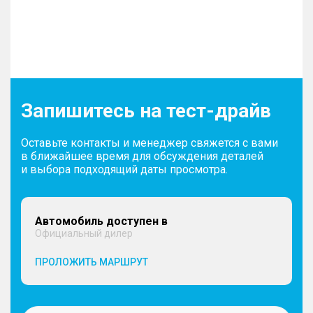
Запишитесь на тест-драйв
Оставьте контакты и менеджер свяжется с вами
в ближайшее время для обсуждения деталей
и выбора подходящий даты просмотра.
Автомобиль доступен в
Официальный дилер
ПРОЛОЖИТЬ МАРШРУТ