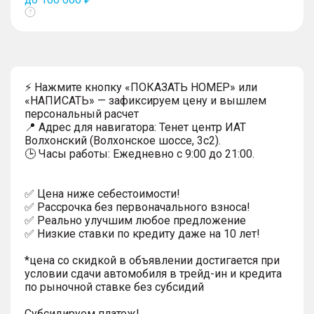
Показать
тултип
⚡ Нажмите кнопку «ПОКАЗАТЬ НОМЕР» или
«НАПИСАТЬ» — зафиксируем цену и вышлем
персональный расчет
📍 Адрес для навигатора: Тенет центр ИАТ
Волхонский (Волхонское шоссе, 3с2).
🕒 Часы работы: Ежедневно с 9:00 до 21:00.
✅ Цена ниже себестоимости!
✅ Рассрочка без первоначального взноса!
✅ Реально улучшим любое предложение
✅ Низкие ставки по кредиту даже на 10 лет!
*цена со скидкой в объявлении достигается при
условии сдачи автомобиля в трейд-ин и кредита
по рыночной ставке без субсидий
Субсидируем платеж!