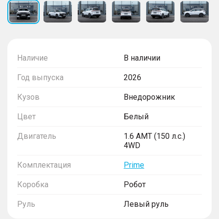
Наличие
В наличии
Год выпуска
2026
Кузов
Внедорожник
Цвет
Белый
Двигатель
1.6 AMT (150 л.с.)
4WD
Комплектация
Prime
Коробка
Робот
Руль
Левый руль