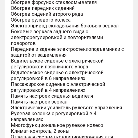
Обогрев форсунок стеклоомывателя
Обогрев передних сидений
Обогрев сидений второго ряда
Обогрев рулевого колеса
Электропривод складывания боковых зеркал
Боковые зеркала заднего вида с
электрорегулировкой и повторителями
поворотов
Передние и задние электростеклоподъемники с
защитой от защемления
Водительское сиденье с электрической
регулировкой поясничного упора
Водительское сиденье с электрической
регулировкой в 6 направлениях
Пассажирское сиденье с электрической
регулировкой в 4 направлениях
Память настроек сиденья водителя
Память настроек зеркал
Электрический усилитель рулевого управления
Рулевая колонка с регулировкой в 4
направлениях
Многофункциональное рулевое колесо
Климат-контроль, 2 зоны
Отдельная система кондиционирования для