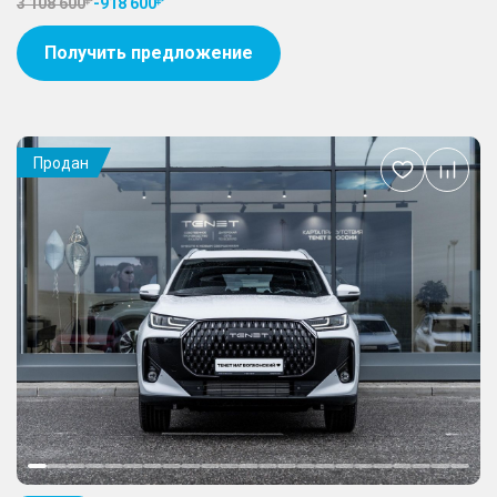
3 108 600
-
918 600
Получить предложение
Продан
Добавить
в
избранное