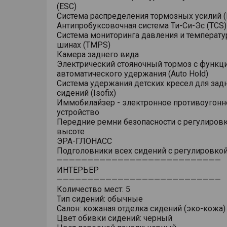
(ESC)
Система распределения тормозных усилий (
Антипробуксовочная система Ти-Си-Эс (TCS)
Система мониторинга давления и температу
шинах (TMPS)
Камера заднего вида
Электрический стояночный тормоз с функц
автоматического удержания (Auto Hold)
Система удержания детских кресел для зад
сидений (Isofix)
Иммобилайзер - электронное противоугонн
устройство
Передние ремни безопасности с регулировк
высоте
ЭРА-ГЛОНАСС
Подголовники всех сидений с регулировкой
———————————————————————————
ИНТЕРЬЕР
———————————————————————————
Количество мест: 5
Тип сидений: обычные
Салон: кожаная отделка сидений (эко-кожа)
Цвет обивки сидений: черный