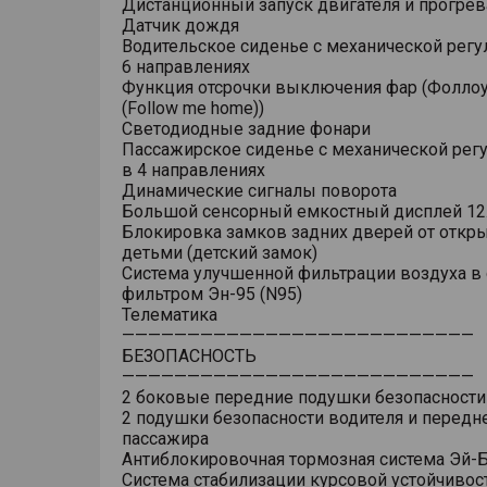
Дистанционный запуск двигателя и прогрев
Датчик дождя
Водительское сиденье с механической регу
6 направлениях
Функция отсрочки выключения фар (Фоллоу
(Follow me home))
Светодиодные задние фонари
Пассажирское сиденье с механической рег
в 4 направлениях
Динамические сигналы поворота
Большой сенсорный емкостный дисплей 12
Блокировка замков задних дверей от откр
детьми (детский замок)
Система улучшенной фильтрации воздуха в 
фильтром Эн-95 (N95)
Телематика
———————————————————————————
БЕЗОПАСНОСТЬ
———————————————————————————
2 боковые передние подушки безопасности
2 подушки безопасности водителя и передн
пассажира
Антиблокировочная тормозная система Эй-Б
Система стабилизации курсовой устойчивос