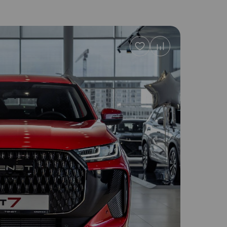
Добавить
в
избранное