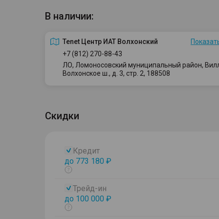
В наличии:
Tenet Центр ИАТ Волхонский
Показать
+7 (812) 270-88-43
ЛО, Ломоносовский муниципальный район, Вилло
Волхонское ш., д. 3, стр. 2, 188508
Скидки
Кредит
до 773 180 ₽
Показать
тултип
Трейд-ин
до 100 000 ₽
Показать
тултип