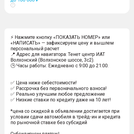
Показать
тултип
⚡ Нажмите кнопку «ПОКАЗАТЬ НОМЕР» или
«НАПИСАТЬ» — зафиксируем цену и вышлем
персональный расчет
📍 Адрес для навигатора: Тенет центр ИАТ
Волхонский (Волхонское шоссе, 3с2).
🕒 Часы работы: Ежедневно с 9:00 до 21:00.
✅ Цена ниже себестоимости!
✅ Рассрочка без первоначального взноса!
✅ Реально улучшим любое предложение
✅ Низкие ставки по кредиту даже на 10 лет!
*цена со скидкой в объявлении достигается при
условии сдачи автомобиля в трейд-ин и кредита
по рыночной ставке без субсидий
Субсидируем платеж!