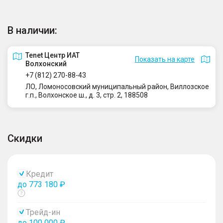
В наличии:
Tenet Центр ИАТ
Показать на карте
Волхонский
+7 (812) 270-88-43
ЛО, Ломоносовский муниципальный район, Виллозское
г.п., Волхонское ш., д. 3, стр. 2, 188508
Скидки
Кредит
до 773 180 ₽
Показать
тултип
Трейд-ин
до 100 000 ₽