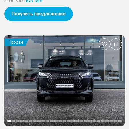
2 910 600
-
873 180
Получить предложение
Продан
Добавить
в
избранное