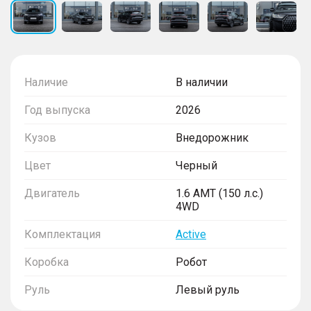
Наличие
В наличии
Год выпуска
2026
Кузов
Внедорожник
Цвет
Черный
Двигатель
1.6 AMT (150 л.с.)
4WD
Комплектация
Active
Коробка
Робот
Руль
Левый руль