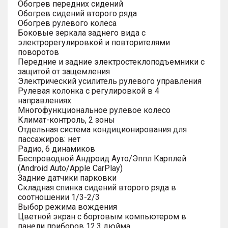
Обогрев передних сидений
Обогрев сидений второго ряда
Обогрев рулевого колеса
Боковые зеркала заднего вида с
электрорегулировкой и повторителями
поворотов
Передние и задние электростеклоподъемники с
защитой от защемления
Электрический усилитель рулевого управления
Рулевая колонка с регулировкой в 4
направлениях
Многофункциональное рулевое колесо
Климат-контроль, 2 зоны
Отдельная система кондиционирования для
пассажиров: нет
Радио, 6 динамиков
Беспроводной Андроид Ауто/Эппл Карплей
(Android Auto/Apple CarPlay)
Задние датчики парковки
Складная спинка сидений второго ряда в
соотношении 1/3-2/3
Выбор режима вождения
Цветной экран с бортовым компьютером в
панели приборов 12.3 дюйма