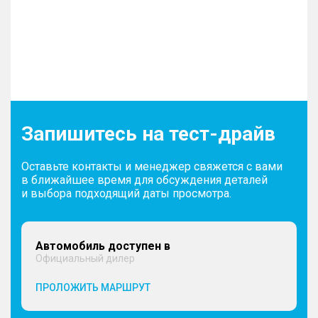
Запишитесь на тест-драйв
Оставьте контакты и менеджер свяжется с вами
в ближайшее время для обсуждения деталей
и выбора подходящий даты просмотра.
Автомобиль доступен в
Официальный дилер
ПРОЛОЖИТЬ МАРШРУТ