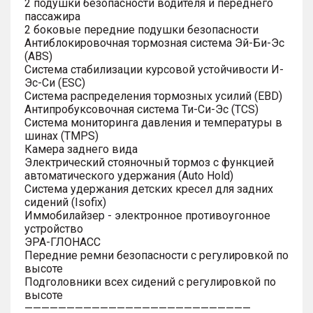
2 подушки безопасности водителя и переднего
пассажира
2 боковые передние подушки безопасности
Антиблокировочная тормозная система Эй-Би-Эс
(ABS)
Система стабилизации курсовой устойчивости И-
Эс-Си (ESC)
Система распределения тормозных усилий (EBD)
Антипробуксовочная система Ти-Си-Эс (TCS)
Система мониторинга давления и температуры в
шинах (TMPS)
Камера заднего вида
Электрический стояночный тормоз с функцией
автоматического удержания (Auto Hold)
Система удержания детских кресел для задних
сидений (Isofix)
Иммобилайзер - электронное противоугонное
устройство
ЭРА-ГЛОНАСС
Передние ремни безопасности с регулировкой по
высоте
Подголовники всех сидений с регулировкой по
высоте
———————————————————————————