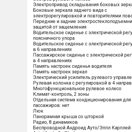
Электропривод складывания боковых зерк
Боковые зеркала заднего вида с
электрорегулировкой и повторителями пов
Передние и задние электростеклоподъемни
защитой от защемления
Водительское сиденье с электрической рег
поясничного упора
Водительское сиденье с электрической рег
в 6 направлениях
Пассажирское сиденье с электрической ре
в 4 направлениях
Память настроек сиденья водителя
Память настроек зеркал
Электрический усилитель рулевого управле
Рулевая колонка с регулировкой в 4 напра
Многофункциональное рулевое колесо
Климат-контроль, 2 зоны
Отдельная система кондиционирования для
пассажиров: нет
Люк
Панорамная крыша со шторкой
Радио, 8 динамиков
Беспроводной Андроид Ауто/Эппл Карплей (