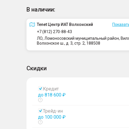
В наличии:
Tenet Центр ИАТ Волхонский
Показать
+7 (812) 270-88-43
ЛО, Ломоносовский муниципальный район, Вилло
Волхонское ш., д. 3, стр. 2, 188508
Скидки
Кредит
до 818 600 ₽
Показать
тултип
Трейд-ин
до 100 000 ₽
Показать
тултип