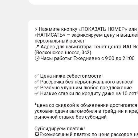
⚡ Нажмите кнопку «ПОКАЗАТЬ НОМЕР» или
«НАПИСАТЬ» — зафиксируем цену и вышле
персональный расчет
📍 Адрес для навигатора: Тенет центр ИАТ 
(Волхонское шоссе, 3с2).
🕒 Часы работы: Ежедневно с 9:00 до 21:00.
✅ Цена ниже себестоимости!
✅ Рассрочка без первоначального взноса!
✅ Реально улучшим любое предложение
✅ Низкие ставки по кредиту даже на 10 лет!
*цена со скидкой в объявлении достигается
условии сдачи автомобиля в трейд-ин и кре
рыночной ставке без субсидий
Субсидируем платеж!
💥Ежемесячный платеж по цене расходов н