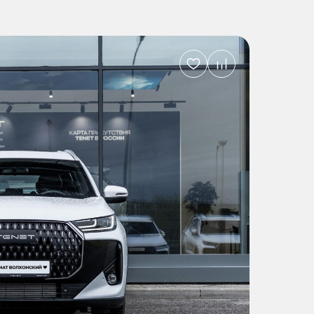
Добавить
в
избранное