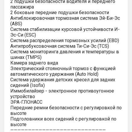
2 подушки безопасности водителя и переднего
пассажира
2 боковые передние подушки безопасности
Антиблокировочная тормозная система Эй-Би-Эс
(ABS)
Система стабилизации курсовой устойчивости И-
Эс-Си (ESC)
Система распределения тормозных усилий (EBD)
Антипробуксовочная система Ти-Си-Эс (TCS)
Система мониторинга давления и температуры в
шинах (TMPS)
Камера заднего вида
Электрический стояночный тормоз с функцией
автоматического удержания (Auto Hold)
Система удержания детских кресел для задних
сидений (Isofix)
Иммобилайзер - электронное противоугонное
устройство
ЭРА-ГЛОНАСС
Передние ремни безопасности с регулировкой по
высоте
Подголовники всех сидений с регулировкой по
высоте
———————————————————————————