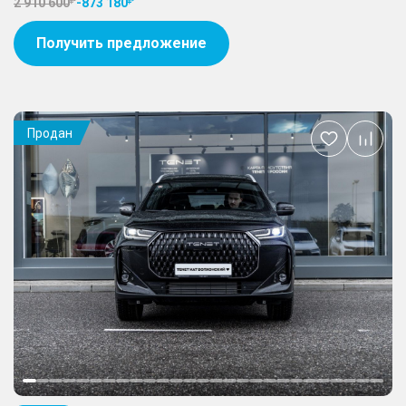
2 910 600
-
873 180
Получить предложение
Продан
Добавить
в
избранное