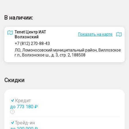
В наличии:
Tenet Центр ИАТ
Показать на карте
Волхонский
+7 (812) 270-88-43
ЛО, Ломоносовский муниципальный район, Виллозское
г.п., Волхонское ш., д. 3, стр. 2, 188508
Скидки
Кредит
до 773 180 ₽
Показать
тултип
Трейд-ин
до 100 000 ₽