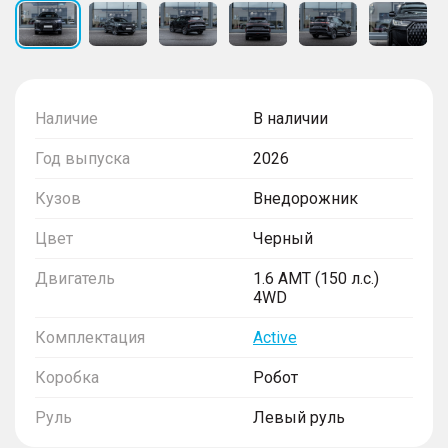
Наличие
В наличии
Год выпуска
2026
Кузов
Внедорожник
Цвет
Черный
Двигатель
1.6 AMT (150 л.с.)
4WD
Комплектация
Active
Коробка
Робот
Руль
Левый руль