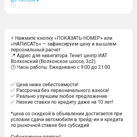
Показать
тултип
⚡ Нажмите кнопку «ПОКАЗАТЬ НОМЕР» или
«НАПИСАТЬ» — зафиксируем цену и вышлем
персональный расчет
📍 Адрес для навигатора: Тенет центр ИАТ
Волхонский (Волхонское шоссе, 3с2).
🕒 Часы работы: Ежедневно с 9:00 до 21:00.
✅ Цена ниже себестоимости!
✅ Рассрочка без первоначального взноса!
✅ Реально улучшим любое предложение
✅ Низкие ставки по кредиту даже на 10 лет!
*цена со скидкой в объявлении достигается при
условии сдачи автомобиля в трейд-ин и кредита
по рыночной ставке без субсидий
Субсидируем платеж!