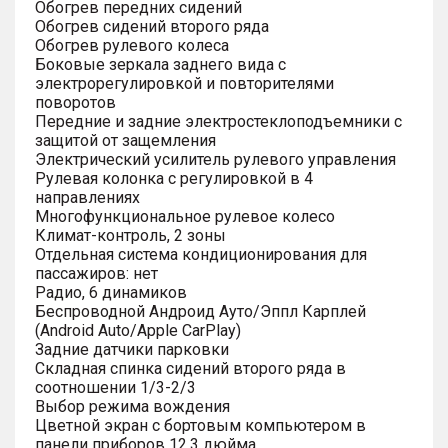
Обогрев передних сидений
Обогрев сидений второго ряда
Обогрев рулевого колеса
Боковые зеркала заднего вида с
электрорегулировкой и повторителями
поворотов
Передние и задние электростеклоподъемники с
защитой от защемления
Электрический усилитель рулевого управления
Рулевая колонка с регулировкой в 4
направлениях
Многофункциональное рулевое колесо
Климат-контроль, 2 зоны
Отдельная система кондиционирования для
пассажиров: нет
Радио, 6 динамиков
Беспроводной Андроид Ауто/Эппл Карплей
(Android Auto/Apple CarPlay)
Задние датчики парковки
Складная спинка сидений второго ряда в
соотношении 1/3-2/3
Выбор режима вождения
Цветной экран с бортовым компьютером в
панели приборов 12.3 дюйма