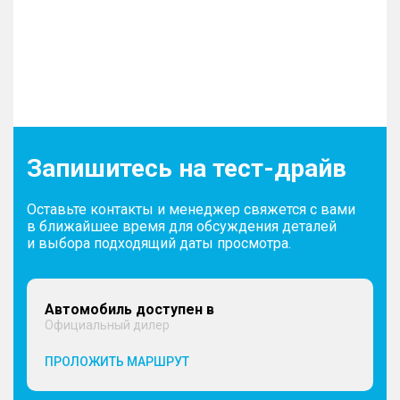
Запишитесь на тест-драйв
Оставьте контакты и менеджер свяжется с вами
в ближайшее время для обсуждения деталей
и выбора подходящий даты просмотра.
Автомобиль доступен в
Официальный дилер
ПРОЛОЖИТЬ МАРШРУТ