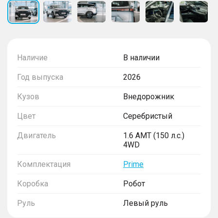
Наличие
В наличии
Год выпуска
2026
Кузов
Внедорожник
Цвет
Серебристый
Двигатель
1.6 AMT (150 л.с.)
4WD
Комплектация
Prime
Коробка
Робот
Руль
Левый руль