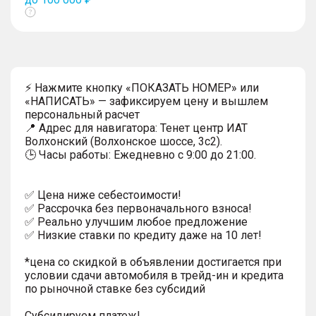
Показать
тултип
⚡ Нажмите кнопку «ПОКАЗАТЬ НОМЕР» или
«НАПИСАТЬ» — зафиксируем цену и вышлем
персональный расчет
📍 Адрес для навигатора: Тенет центр ИАТ
Волхонский (Волхонское шоссе, 3с2).
🕒 Часы работы: Ежедневно с 9:00 до 21:00.
✅ Цена ниже себестоимости!
✅ Рассрочка без первоначального взноса!
✅ Реально улучшим любое предложение
✅ Низкие ставки по кредиту даже на 10 лет!
*цена со скидкой в объявлении достигается при
условии сдачи автомобиля в трейд-ин и кредита
по рыночной ставке без субсидий
Субсидируем платеж!