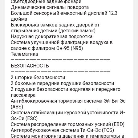
Светодиодные задние фонари
Динамические сигналы поворота
Большой сенсорный емкостный дисплей 12.3
дюйма
Блокировка замков задних дверей от
открывания детьми (детский замок)
Наружная декоративная подсветка
Система улучшенной фильтрации воздуха в
салоне с фильтром Эн-95 (N95)
Телематика
———————————————————————————
БЕЗОПАСНОСТЬ
———————————————————————————
2 шторки безопасности
2 боковые передние подушки безопасности
2 подушки безопасности водителя и переднего
пассажира
Антиблокировочная тормозная система Эй-Би-Эс
(ABS)
Система стабилизации курсовой устойчивости И-
Эс-Си (ESC)
Система распределения тормозных усилий (EBD)
Антипробуксовочная система Ти-Си-Эс (TCS)
Система мониторинга давления и температуры в