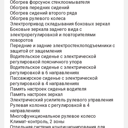
Обогрев форсунок стеклоомывателя
Обогрев передних сидений
Обогрев сидений второго ряда
Обогрев рулевого колеса
Электропривод складывания боковых зеркал
Боковые зеркала заднего вида с
электрорегулировкой и повторителями
поворотов
Передние и задние электростеклоподъемники с
защитой от защемления
Водительское сиденье с электрической
регулировкой поясничного упора
Водительское сиденье с электрической
регулировкой в 6 направлениях
Пассажирское сиденье с электрической
регулировкой в 4 направлениях
Память настроек сиденья водителя
Память настроек зеркал
Электрический усилитель рулевого управления
Рулевая колонка с регулировкой в 4
направлениях
Многофункциональное рулевое колесо
Климат-контроль, 2 зоны
Отдельная система кондиционирования для