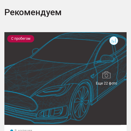
Рекомендуем
C-Класс
С пробегом
Еще 22 фото
В наличии