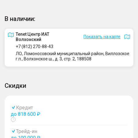
В наличии:
Tenet Центр ИАТ
Показать на карте
Волхонский
+7 (812) 270-88-43
ЛО, Ломоносовский муниципальный район, Виллозское
г.п., Волхонское ш., д. 3, стр. 2, 188508
Скидки
Кредит
до 818 600 ₽
Показать
тултип
Трейд-ин
до 100 000 ₽