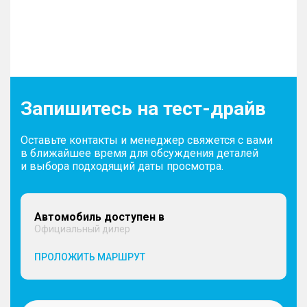
Запишитесь на тест-драйв
Оставьте контакты и менеджер свяжется с вами
в ближайшее время для обсуждения деталей
и выбора подходящий даты просмотра.
Автомобиль доступен в
Официальный дилер
ПРОЛОЖИТЬ МАРШРУТ