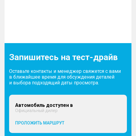
Запишитесь на тест-драйв
Оставьте контакты и менеджер свяжется с вами
в ближайшее время для обсуждения деталей
и выбора подходящий даты просмотра.
Автомобиль доступен в
Официальный дилер
ПРОЛОЖИТЬ МАРШРУТ