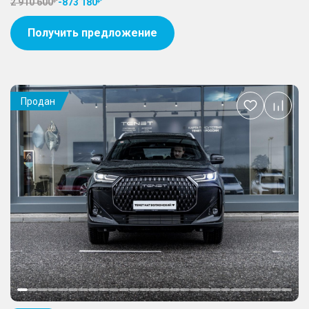
2 910 600
-
873 180
Получить предложение
Продан
Добавить
в
избранное