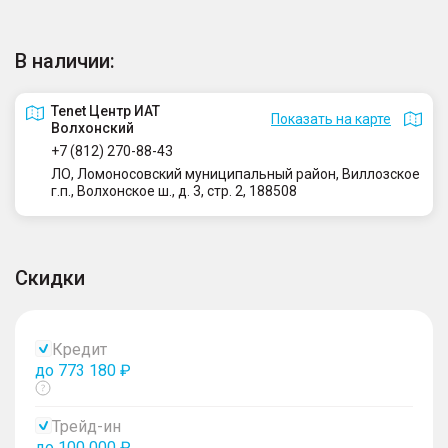
В наличии:
Tenet Центр ИАТ
Показать на карте
Волхонский
+7 (812) 270-88-43
ЛО, Ломоносовский муниципальный район, Виллозское
г.п., Волхонское ш., д. 3, стр. 2, 188508
Скидки
Кредит
до 773 180 ₽
Показать
тултип
Трейд-ин
до 100 000 ₽