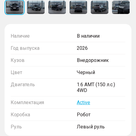
Наличие
В наличии
Год выпуска
2026
Кузов
Внедорожник
Цвет
Черный
Двигатель
1.6 AMT (150 л.с.)
4WD
Комплектация
Active
Коробка
Робот
Руль
Левый руль