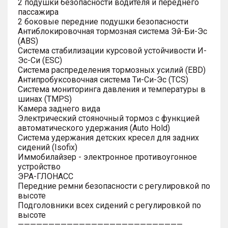
2 подушки безопасности водителя и переднего
пассажира
2 боковые передние подушки безопасности
Антиблокировочная тормозная система Эй-Би-Эс
(ABS)
Система стабилизации курсовой устойчивости И-
Эс-Си (ESC)
Система распределения тормозных усилий (EBD)
Антипробуксовочная система Ти-Си-Эс (TCS)
Система мониторинга давления и температуры в
шинах (TMPS)
Камера заднего вида
Электрический стояночный тормоз с функцией
автоматического удержания (Auto Hold)
Система удержания детских кресел для задних
сидений (Isofix)
Иммобилайзер - электронное противоугонное
устройство
ЭРА-ГЛОНАСС
Передние ремни безопасности с регулировкой по
высоте
Подголовники всех сидений с регулировкой по
высоте
———————————————————————————