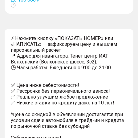
Показать
тултип
⚡ Нажмите кнопку «ПОКАЗАТЬ НОМЕР» или
«НАПИСАТЬ» — зафиксируем цену и вышлем
персональный расчет
📍 Адрес для навигатора: Тенет центр ИАТ
Волхонский (Волхонское шоссе, 3с2).
🕒 Часы работы: Ежедневно с 9:00 до 21:00.
✅ Цена ниже себестоимости!
✅ Рассрочка без первоначального взноса!
✅ Реально улучшим любое предложение
✅ Низкие ставки по кредиту даже на 10 лет!
*цена со скидкой в объявлении достигается при
условии сдачи автомобиля в трейд-ин и кредита
по рыночной ставке без субсидий
Субсидируем платеж!