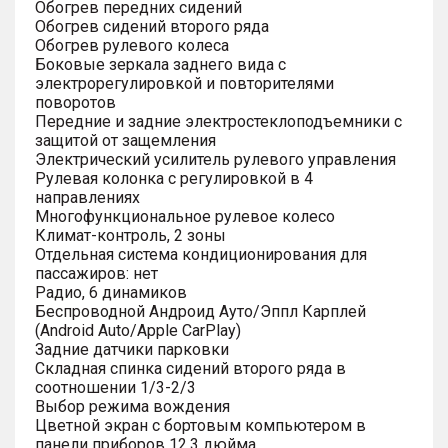
Обогрев передних сидений
Обогрев сидений второго ряда
Обогрев рулевого колеса
Боковые зеркала заднего вида с
электрорегулировкой и повторителями
поворотов
Передние и задние электростеклоподъемники с
защитой от защемления
Электрический усилитель рулевого управления
Рулевая колонка с регулировкой в 4
направлениях
Многофункциональное рулевое колесо
Климат-контроль, 2 зоны
Отдельная система кондиционирования для
пассажиров: нет
Радио, 6 динамиков
Беспроводной Андроид Ауто/Эппл Карплей
(Android Auto/Apple CarPlay)
Задние датчики парковки
Складная спинка сидений второго ряда в
соотношении 1/3-2/3
Выбор режима вождения
Цветной экран с бортовым компьютером в
панели приборов 12.3 дюйма