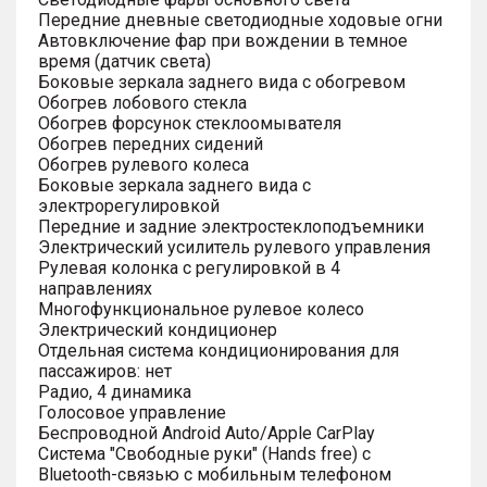
Передние дневные светодиодные ходовые огни
Автовключение фар при вождении в темное
время (датчик света)
Боковые зеркала заднего вида с обогревом
Обогрев лобового стекла
Обогрев форсунок стеклоомывателя
Обогрев передних сидений
Обогрев рулевого колеса
Боковые зеркала заднего вида с
электрорегулировкой
Передние и задние электростеклоподъемники
Электрический усилитель рулевого управления
Рулевая колонка с регулировкой в 4
направлениях
Многофункциональное рулевое колесо
Электрический кондиционер
Отдельная система кондиционирования для
пассажиров: нет
Радио, 4 динамика
Голосовое управление
Беспроводной Android Auto/Apple CarPlay
Система "Свободные руки" (Hands free) с
Bluetooth-связью с мобильным телефоном