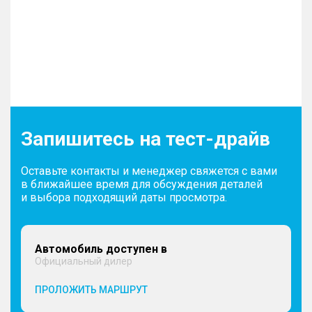
Запишитесь на тест-драйв
Оставьте контакты и менеджер свяжется с вами
в ближайшее время для обсуждения деталей
и выбора подходящий даты просмотра.
Автомобиль доступен в
Официальный дилер
ПРОЛОЖИТЬ МАРШРУТ