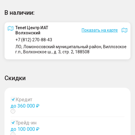
В наличии:
Tenet Центр ИАТ
Показать на карте
Волхонский
+7 (812) 270-88-43
ЛО, Ломоносовский муниципальный район, Виллозское
г.п., Волхонское ш., д. 3, стр. 2, 188508
Скидки
Кредит
до 360 000 ₽
Показать
тултип
Трейд-ин
до 100 000 ₽