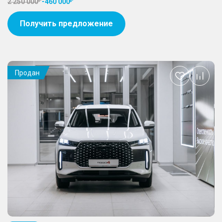
2 250 000
-
460 000
Получить предложение
Продан
Добавить
в
избранное