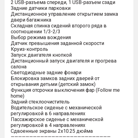
2 USB-разъема спереди, 1 USB-разъем сзади
Задние датчики парковки
Дистанционное управление открытием замка
двери багажника
Складная спинка сидений второго ряда в
соотношении 1/3-2/3
Выбор режима вождения
Датчик превышения заданной скорости
Круиз-контроль
Запуск двигателя кнопкой
Дистанционный запуск двигателя и прогрева
салона
Светодиодные задние фонари
Блокировка замков задних дверей от
открывания детьми (детский замок)
Функция отсрочки выключения фар (Follow me
home)
Задний стеклоочиститель
Водительское сиденье с механической
регулировкой в 6 направлениях
Пассажирское сиденье с механической
регулировкой в 4 направлениях
Сдвоенные экраны 2х10.25 дюйма
———————————————————————————