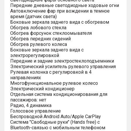
Передние дневные светодиодные ходовые огни
Автовключение фар при вождении в темное
время (датчик света)
Боковые зеркала заднего вида с обогревом
Обогрев лобового стекла
Обогрев форсунок стеклоомывателя
Обогрев передних сидений
Обогрев рулевого колеса
Боковые зеркала заднего вида с
электрорегулировкой
Передние и задние электростеклоподъемники
Электрический усилитель рулевого управления
Рулевая колонка с регулировкой в 4
направлениях
Многофункциональное рулевое колесо
Электрический кондиционер
Отдельная система кондиционирования для
пассажиров: нет
Радио, 4 динамика
Голосовое управление
Беспроводной Android Auto/Apple CarPlay
Система "Свободные руки" (Hands free) с
Bluetooth-связью с мобильным телефоном