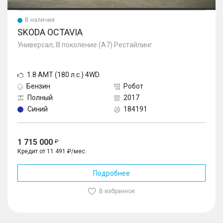
В наличии
SKODA OCTAVIA
Универсал, III поколение (A7) Рестайлинг
1.8 AMT (180 л.с.) 4WD
Бензин
Робот
Полный
2017
Синий
184191
1 715 000
Кредит от 11 491 ₽/мес.
Подробнее
В избранное
1
/
10