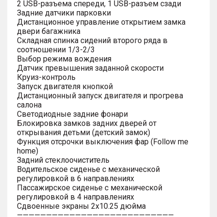
2 USB-разъема спереди, 1 USB-разъем сзади
Задние датчики парковки
Дистанционное управление открытием замка
двери багажника
Складная спинка сидений второго ряда в
соотношении 1/3-2/3
Выбор режима вождения
Датчик превышения заданной скорости
Круиз-контроль
Запуск двигателя кнопкой
Дистанционный запуск двигателя и прогрева
салона
Светодиодные задние фонари
Блокировка замков задних дверей от
открывания детьми (детский замок)
Функция отсрочки выключения фар (Follow me
home)
Задний стеклоочиститель
Водительское сиденье с механической
регулировкой в 6 направлениях
Пассажирское сиденье с механической
регулировкой в 4 направлениях
Сдвоенные экраны 2х10.25 дюйма
———————————————————————————