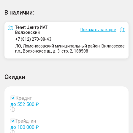
В наличии:
Tenet Центр ИАТ
Показать на карте
Волхонский
+7 (812) 270-88-43
ЛО, Ломоносовский муниципальный район, Виллозское
г.п., Волхонское ш., д. 3, стр. 2, 188508
Скидки
Кредит
до 552 500 ₽
Показать
тултип
Трейд-ин
до 100 000 ₽