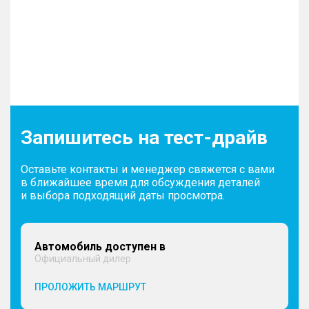
Запишитесь на тест-драйв
Оставьте контакты и менеджер свяжется с вами
в ближайшее время для обсуждения деталей
и выбора подходящий даты просмотра.
Автомобиль доступен в
Официальный дилер
ПРОЛОЖИТЬ МАРШРУТ