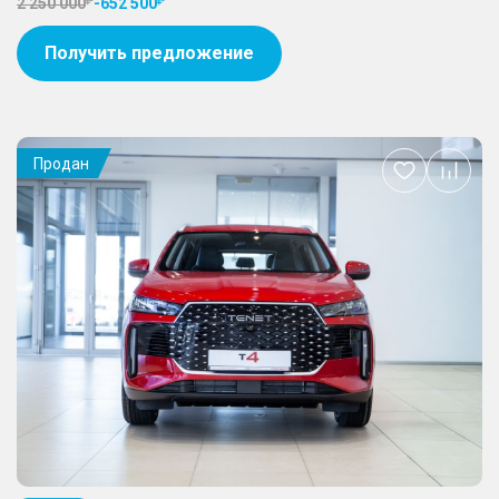
2 250 000
-
652 500
Получить предложение
Продан
Добавить
в
избранное