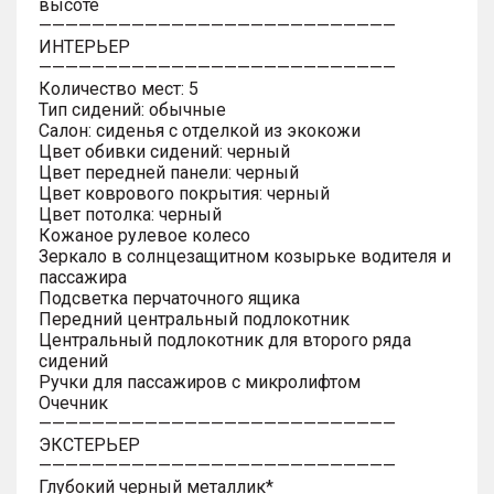
высоте
———————————————————————————
ИНТЕРЬЕР
———————————————————————————
Количество мест: 5
Тип сидений: обычные
Салон: сиденья с отделкой из экокожи
Цвет обивки сидений: черный
Цвет передней панели: черный
Цвет коврового покрытия: черный
Цвет потолка: черный
Кожаное рулевое колесо
Зеркало в солнцезащитном козырьке водителя и
пассажира
Подсветка перчаточного ящика
Передний центральный подлокотник
Центральный подлокотник для второго ряда
сидений
Ручки для пассажиров с микролифтом
Очечник
———————————————————————————
ЭКСТЕРЬЕР
———————————————————————————
Глубокий черный металлик*