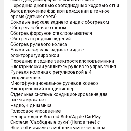
Передние дневные светодиодные ходовые огни
Автовключение фар при вождении в темное
время (датчик света)
Боковые зеркала заднего вида с обогревом
Обогрев лобового стекла
Обогрев форсунок стеклоомывателя
Обогрев передних сидений
Обогрев рулевого колеса
Боковые зеркала заднего вида с
электрорегулировкой
Передние и задние электростеклоподъемники
Электрический усилитель рулевого управления
Рулевая колонка с регулировкой в 4
направлениях
Многофункциональное рулевое колесо
Электрический кондиционер
Отдельная система кондиционирования для
пассажиров: нет
Радио, 4 динамика
Голосовое управление
Беспроводной Android Auto/Apple CarPlay
Система "Свободные руки" (Hands free) с
Bluetooth-связью с мобильным телефоном