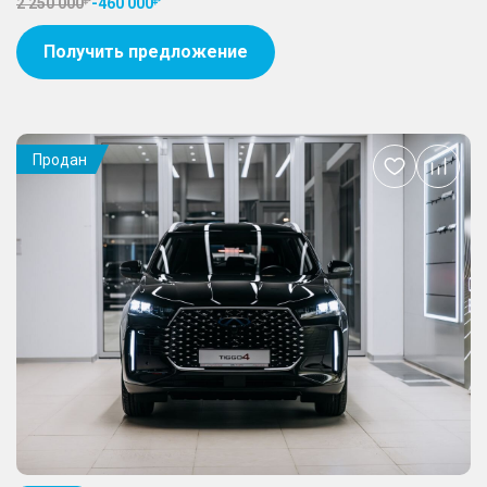
2 250 000
-
460 000
Получить предложение
Продан
Добавить
в
избранное