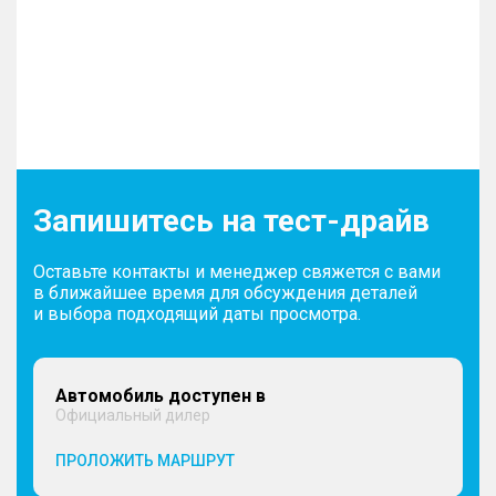
Запишитесь на тест-драйв
Оставьте контакты и менеджер свяжется с вами
в ближайшее время для обсуждения деталей
и выбора подходящий даты просмотра.
Автомобиль доступен в
Официальный дилер
ПРОЛОЖИТЬ МАРШРУТ