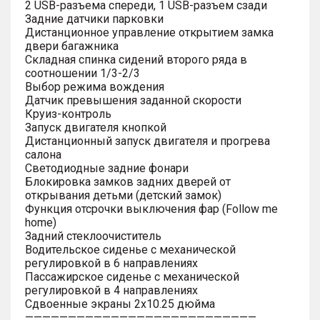
2 USB-разъема спереди, 1 USB-разъем сзади
Задние датчики парковки
Дистанционное управление открытием замка
двери багажника
Складная спинка сидений второго ряда в
соотношении 1/3-2/3
Выбор режима вождения
Датчик превышения заданной скорости
Круиз-контроль
Запуск двигателя кнопкой
Дистанционный запуск двигателя и прогрева
салона
Светодиодные задние фонари
Блокировка замков задних дверей от
открывания детьми (детский замок)
Функция отсрочки выключения фар (Follow me
home)
Задний стеклоочиститель
Водительское сиденье с механической
регулировкой в 6 направлениях
Пассажирское сиденье с механической
регулировкой в 4 направлениях
Сдвоенные экраны 2х10.25 дюйма
———————————————————————————