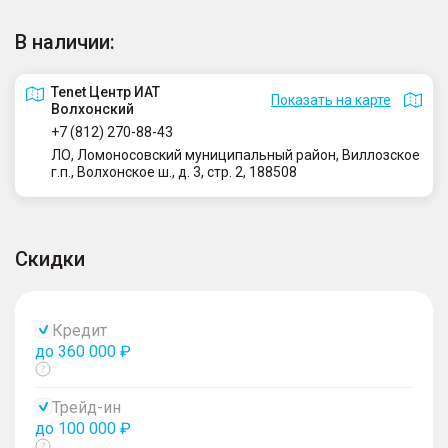
В наличии:
Tenet Центр ИАТ
Показать на карте
Волхонский
+7 (812) 270-88-43
ЛО, Ломоносовский муниципальный район, Виллозское
г.п., Волхонское ш., д. 3, стр. 2, 188508
Скидки
Кредит
до 360 000 ₽
Показать
тултип
Трейд-ин
до 100 000 ₽