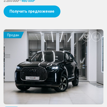
2 250 000
-
460 000
Получить предложение
Продан
Добавить
в
избранное