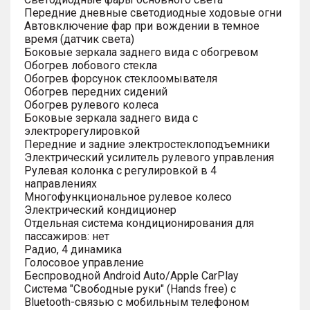
Передние дневные светодиодные ходовые огни
Автовключение фар при вождении в темное
время (датчик света)
Боковые зеркала заднего вида с обогревом
Обогрев лобового стекла
Обогрев форсунок стеклоомывателя
Обогрев передних сидений
Обогрев рулевого колеса
Боковые зеркала заднего вида с
электрорегулировкой
Передние и задние электростеклоподъемники
Электрический усилитель рулевого управления
Рулевая колонка с регулировкой в 4
направлениях
Многофункциональное рулевое колесо
Электрический кондиционер
Отдельная система кондиционирования для
пассажиров: нет
Радио, 4 динамика
Голосовое управление
Беспроводной Android Auto/Apple CarPlay
Система "Свободные руки" (Hands free) с
Bluetooth-связью с мобильным телефоном