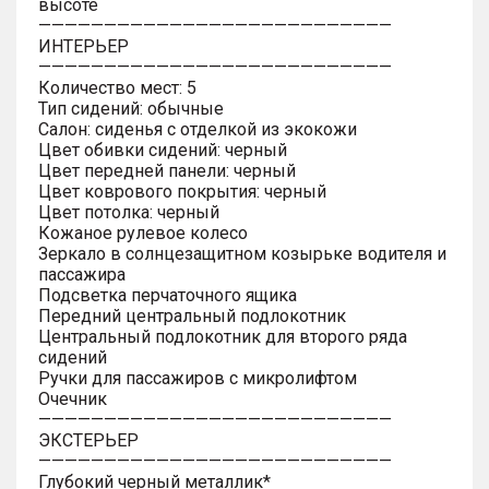
высоте
———————————————————————————
ИНТЕРЬЕР
———————————————————————————
Количество мест: 5
Тип сидений: обычные
Салон: сиденья с отделкой из экокожи
Цвет обивки сидений: черный
Цвет передней панели: черный
Цвет коврового покрытия: черный
Цвет потолка: черный
Кожаное рулевое колесо
Зеркало в солнцезащитном козырьке водителя и
пассажира
Подсветка перчаточного ящика
Передний центральный подлокотник
Центральный подлокотник для второго ряда
сидений
Ручки для пассажиров с микролифтом
Очечник
———————————————————————————
ЭКСТЕРЬЕР
———————————————————————————
Глубокий черный металлик*