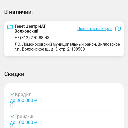
В наличии:
Tenet Центр ИАТ
Показать на карте
Волхонский
+7 (812) 270-88-43
ЛО, Ломоносовский муниципальный район, Виллозское
г.п., Волхонское ш., д. 3, стр. 2, 188508
Скидки
Кредит
до 360 000 ₽
Показать
тултип
Трейд-ин
до 100 000 ₽