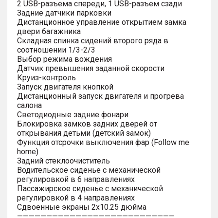
2 USB-разъема спереди, 1 USB-разъем сзади
Задние датчики парковки
Дистанционное управление открытием замка
двери багажника
Складная спинка сидений второго ряда в
соотношении 1/3-2/3
Выбор режима вождения
Датчик превышения заданной скорости
Круиз-контроль
Запуск двигателя кнопкой
Дистанционный запуск двигателя и прогрева
салона
Светодиодные задние фонари
Блокировка замков задних дверей от
открывания детьми (детский замок)
Функция отсрочки выключения фар (Follow me
home)
Задний стеклоочиститель
Водительское сиденье с механической
регулировкой в 6 направлениях
Пассажирское сиденье с механической
регулировкой в 4 направлениях
Сдвоенные экраны 2х10.25 дюйма
———————————————————————————