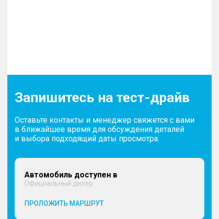
Запишитесь на тест-драйв
Оставьте контакты и менеджер свяжется с вами
в ближайшее время для обсуждения деталей
и выбора подходящий даты просмотра.
Автомобиль доступен в
Официальный дилер
ПРОЛОЖИТЬ МАРШРУТ