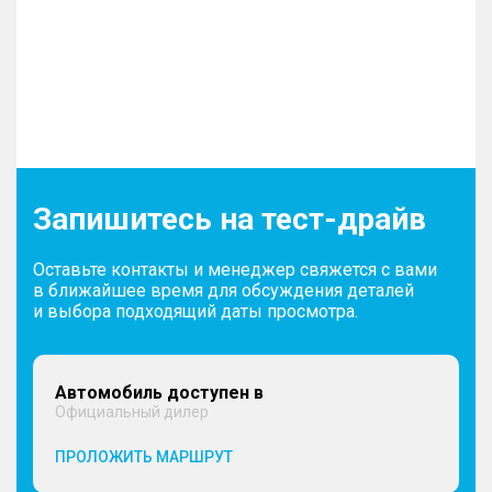
Запишитесь на тест-драйв
Оставьте контакты и менеджер свяжется с вами
в ближайшее время для обсуждения деталей
и выбора подходящий даты просмотра.
Автомобиль доступен в
Официальный дилер
ПРОЛОЖИТЬ МАРШРУТ