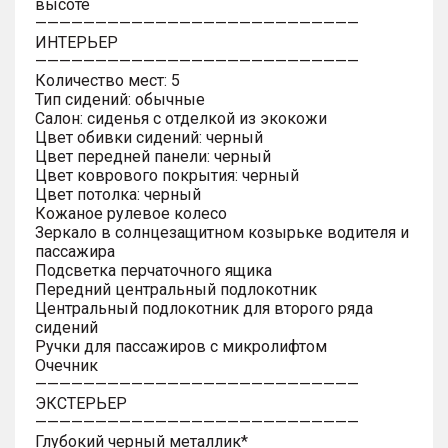
высоте
———————————————————————————
ИНТЕРЬЕР
———————————————————————————
Количество мест: 5
Тип сидений: обычные
Салон: сиденья с отделкой из экокожи
Цвет обивки сидений: черный
Цвет передней панели: черный
Цвет коврового покрытия: черный
Цвет потолка: черный
Кожаное рулевое колесо
Зеркало в солнцезащитном козырьке водителя и
пассажира
Подсветка перчаточного ящика
Передний центральный подлокотник
Центральный подлокотник для второго ряда
сидений
Ручки для пассажиров с микролифтом
Очечник
———————————————————————————
ЭКСТЕРЬЕР
———————————————————————————
Глубокий черный металлик*