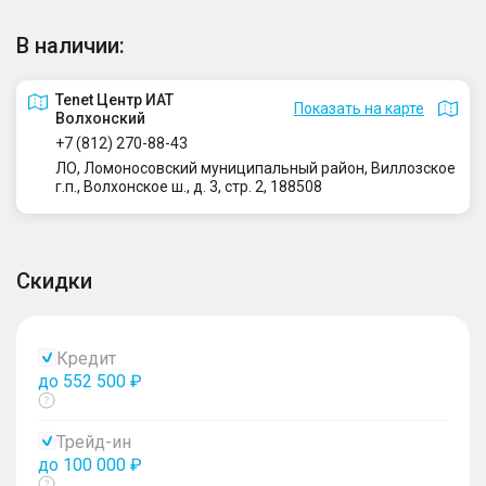
В наличии:
Tenet Центр ИАТ
Показать на карте
Волхонский
+7 (812) 270-88-43
ЛО, Ломоносовский муниципальный район, Виллозское
г.п., Волхонское ш., д. 3, стр. 2, 188508
Скидки
Кредит
до 552 500 ₽
Показать
тултип
Трейд-ин
до 100 000 ₽