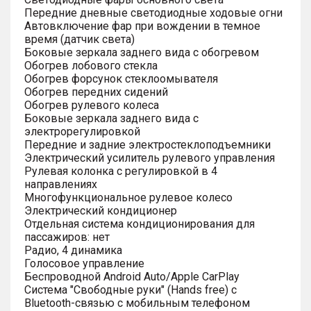
Передние дневные светодиодные ходовые огни
Автовключение фар при вождении в темное
время (датчик света)
Боковые зеркала заднего вида с обогревом
Обогрев лобового стекла
Обогрев форсунок стеклоомывателя
Обогрев передних сидений
Обогрев рулевого колеса
Боковые зеркала заднего вида с
электрорегулировкой
Передние и задние электростеклоподъемники
Электрический усилитель рулевого управления
Рулевая колонка с регулировкой в 4
направлениях
Многофункциональное рулевое колесо
Электрический кондиционер
Отдельная система кондиционирования для
пассажиров: нет
Радио, 4 динамика
Голосовое управление
Беспроводной Android Auto/Apple CarPlay
Система "Свободные руки" (Hands free) с
Bluetooth-связью с мобильным телефоном