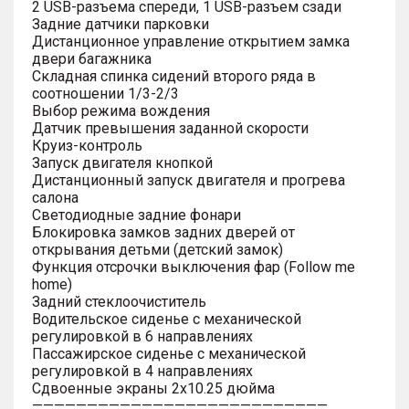
2 USB-разъема спереди, 1 USB-разъем сзади
Задние датчики парковки
Дистанционное управление открытием замка
двери багажника
Складная спинка сидений второго ряда в
соотношении 1/3-2/3
Выбор режима вождения
Датчик превышения заданной скорости
Круиз-контроль
Запуск двигателя кнопкой
Дистанционный запуск двигателя и прогрева
салона
Светодиодные задние фонари
Блокировка замков задних дверей от
открывания детьми (детский замок)
Функция отсрочки выключения фар (Follow me
home)
Задний стеклоочиститель
Водительское сиденье с механической
регулировкой в 6 направлениях
Пассажирское сиденье с механической
регулировкой в 4 направлениях
Сдвоенные экраны 2х10.25 дюйма
———————————————————————————