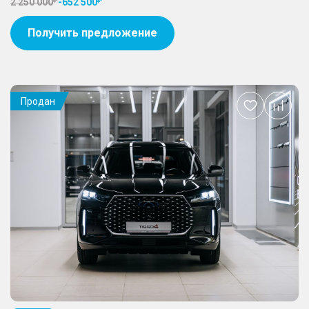
2 250 000
-
652 500
Получить предложение
Продан
Добавить
в
избранное