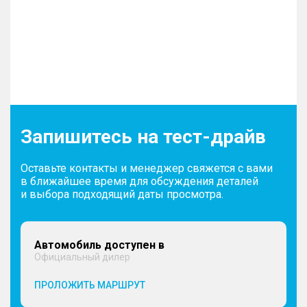
Запишитесь на тест-драйв
Оставьте контакты и менеджер свяжется с вами
в ближайшее время для обсуждения деталей
и выбора подходящий даты просмотра.
Автомобиль доступен в
Официальный дилер
ПРОЛОЖИТЬ МАРШРУТ