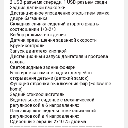
2 USB-разъема спереди, 1 USB-разъем сзади
Задние датчики парковки
Дистанционное управление открытием замка
двери багажника
Складная спинка сидений второго ряда в
соотношении 1/3-2/3
Выбор режима вождения
Датчик превышения заданной скорости
Круиз-контроль
Запуск двигателя кнопкой
Дистанционный запуск двигателя и прогрева
салона
Светодиодные задние фонари
Блокировка замков задних дверей от
открывания детьми (детский замок)
Функция отсрочки выключения фар (Follow me
home)
Задний стеклоочиститель
Водительское сиденье с механической
регулировкой в 6 направлениях
Пассажирское сиденье с механической
регулировкой в 4 направлениях
Сдвоенные экраны 2х10.25 дюйма
———————————————————————————