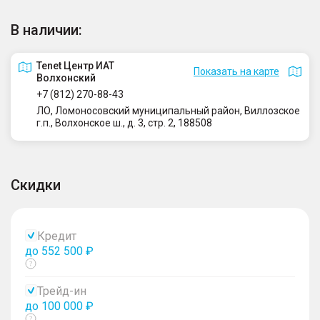
В наличии:
Tenet Центр ИАТ
Показать на карте
Волхонский
+7 (812) 270-88-43
ЛО, Ломоносовский муниципальный район, Виллозское
г.п., Волхонское ш., д. 3, стр. 2, 188508
Скидки
Кредит
до 552 500 ₽
Показать
тултип
Трейд-ин
до 100 000 ₽