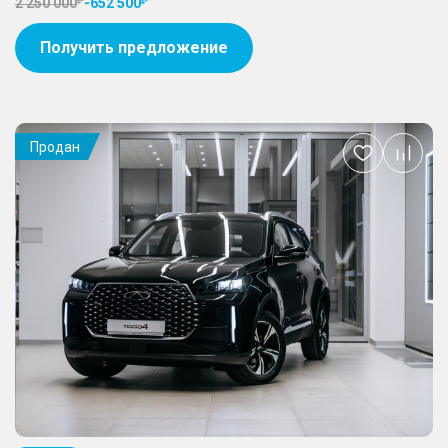
2 250 000
-
652 500
Получить предложение
Продан
Добавить
в
избранное