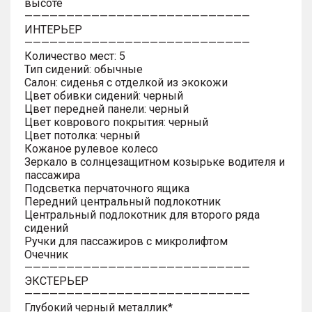
высоте
———————————————————————————
ИНТЕРЬЕР
———————————————————————————
Количество мест: 5
Тип сидений: обычные
Салон: сиденья с отделкой из экокожи
Цвет обивки сидений: черный
Цвет передней панели: черный
Цвет коврового покрытия: черный
Цвет потолка: черный
Кожаное рулевое колесо
Зеркало в солнцезащитном козырьке водителя и
пассажира
Подсветка перчаточного ящика
Передний центральный подлокотник
Центральный подлокотник для второго ряда
сидений
Ручки для пассажиров с микролифтом
Очечник
———————————————————————————
ЭКСТЕРЬЕР
———————————————————————————
Глубокий черный металлик*