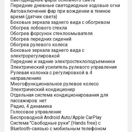
Передние дневные светодиодные ходовые огни
Автовключение фар при вождении в темное
время (датчик света)
Боковые зеркала заднего вида с обогревом
Обогрев лобового стекла
Обогрев форсунок стеклоомывателя
Обогрев передних сидений
Обогрев рулевого колеса
Боковые зеркала заднего вида с
электрорегулировкой
Передние и задние электростеклоподъемники
Электрический усилитель рулевого управления
Рулевая колонка с регулировкой в 4
направлениях
Многофункциональное рулевое колесо
Электрический кондиционер
Отдельная система кондиционирования для
пассажиров: нет
Радио, 4 динамика
Голосовое управление
Беспроводной Android Auto/Apple CarPlay
Система "Свободные руки" (Hands free) с
Bluetooth-связью с мобильным телефоном