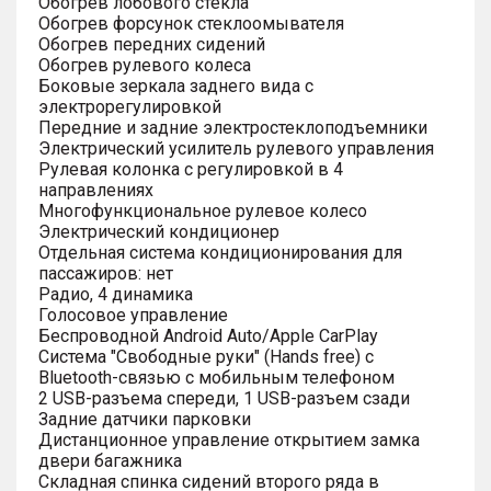
Обогрев лобового стекла
Обогрев форсунок стеклоомывателя
Обогрев передних сидений
Обогрев рулевого колеса
Боковые зеркала заднего вида с
электрорегулировкой
Передние и задние электростеклоподъемники
Электрический усилитель рулевого управления
Рулевая колонка с регулировкой в 4
направлениях
Многофункциональное рулевое колесо
Электрический кондиционер
Отдельная система кондиционирования для
пассажиров: нет
Радио, 4 динамика
Голосовое управление
Беспроводной Android Auto/Apple CarPlay
Система "Свободные руки" (Hands free) с
Bluetooth-связью с мобильным телефоном
2 USB-разъема спереди, 1 USB-разъем сзади
Задние датчики парковки
Дистанционное управление открытием замка
двери багажника
Складная спинка сидений второго ряда в