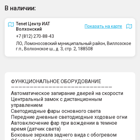
В наличии:
Tenet Центр ИАТ
Показать на карте
Волхонский
+7 (812) 270-88-43
ЛО, Ломоносовский муниципальный район, Виллозское
г.п., Волхонское ш., д. 3, стр. 2, 188508
ФУНКЦИОНАЛЬНОЕ ОБОРУДОВАНИЕ
———————————————————————————
Автоматическое запирание дверей на скорости
Центральный замок с дистанционным
управлением
Светодиодные фары основного света
Передние дневные светодиодные ходовые огни
Автовключение фар при вождении в темное
время (датчик света)
Боковые зеркала заднего вида с обогревом