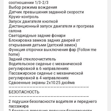
соотношении 1/3-2/3
Выбор режима вождения
Датчик превышения заданной скорости
Круиз-контроль
Запуск двигателя кнопкой
Дистанционный запуск двигателя и прогрева
салона
Светодиодные задние фонари
Блокировка замков задних дверей от
открывания детьми (детский замок)
Функция отсрочки выключения фар (Follow me
home)
Задний стеклоочиститель
Водительское сиденье с механической
регулировкой в 6 направлениях
Пассажирское сиденье с механической
регулировкой в 4 направлениях
Сдвоенные экраны 2х10.25 дюйма
———————————————————————————
БЕЗОПАСНОСТЬ
———————————————————————————
2 подушки безопасности водителя и переднего
пассажира
2 боковые передние подушки безопасности