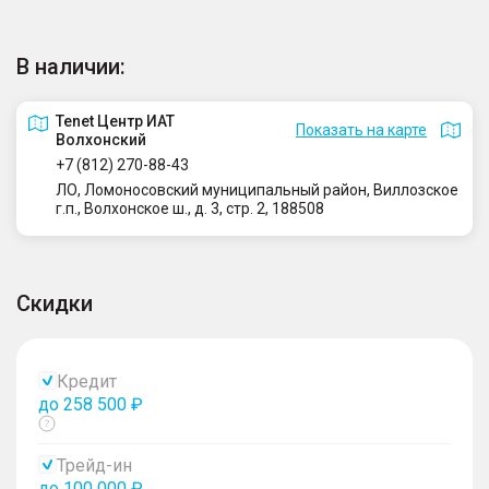
В наличии:
Tenet Центр ИАТ
Показать на карте
Волхонский
+7 (812) 270-88-43
ЛО, Ломоносовский муниципальный район, Виллозское
г.п., Волхонское ш., д. 3, стр. 2, 188508
Скидки
Кредит
до 258 500 ₽
Показать
тултип
Трейд-ин
до 100 000 ₽