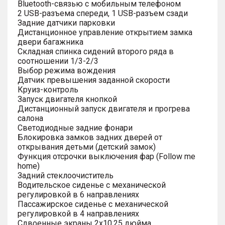
Bluetooth-связью с мобильным телефоном
2 USB-разъема спереди, 1 USB-разъем сзади
Задние датчики парковки
Дистанционное управление открытием замка
двери багажника
Складная спинка сидений второго ряда в
соотношении 1/3-2/3
Выбор режима вождения
Датчик превышения заданной скорости
Круиз-контроль
Запуск двигателя кнопкой
Дистанционный запуск двигателя и прогрева
салона
Светодиодные задние фонари
Блокировка замков задних дверей от
открывания детьми (детский замок)
Функция отсрочки выключения фар (Follow me
home)
Задний стеклоочиститель
Водительское сиденье с механической
регулировкой в 6 направлениях
Пассажирское сиденье с механической
регулировкой в 4 направлениях
Сдвоенные экраны 2х10.25 дюйма