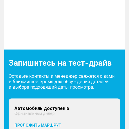
Запишитесь на тест-драйв
Оставьте контакты и менеджер свяжется с вами
в ближайшее время для обсуждения деталей
и выбора подходящий даты просмотра.
Автомобиль доступен в
Официальный дилер
ПРОЛОЖИТЬ МАРШРУТ