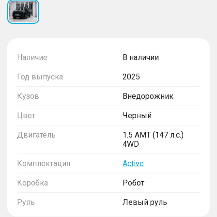
Наличие
В наличии
Год выпуска
2025
Кузов
Внедорожник
Цвет
Черный
Двигатель
1.5 AMT (147 л.с.)
4WD
Комплектация
Active
Коробка
Робот
Руль
Левый руль