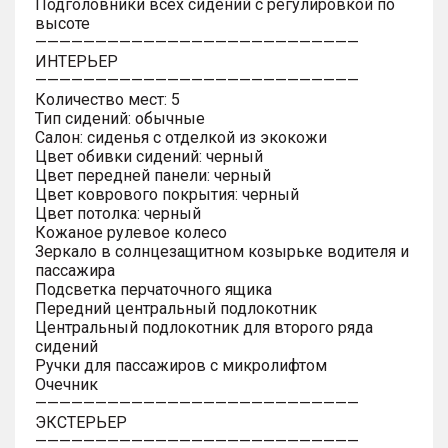
Подголовники всех сидений с регулировкой по
высоте
———————————————————————————
ИНТЕРЬЕР
———————————————————————————
Количество мест: 5
Тип сидений: обычные
Салон: сиденья с отделкой из экокожи
Цвет обивки сидений: черный
Цвет передней панели: черный
Цвет коврового покрытия: черный
Цвет потолка: черный
Кожаное рулевое колесо
Зеркало в солнцезащитном козырьке водителя и
пассажира
Подсветка перчаточного ящика
Передний центральный подлокотник
Центральный подлокотник для второго ряда
сидений
Ручки для пассажиров с микролифтом
Очечник
———————————————————————————
ЭКСТЕРЬЕР
———————————————————————————