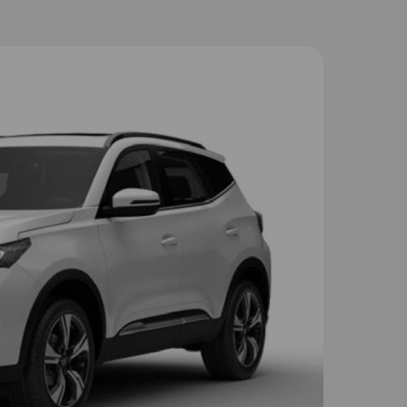
Добавить
в
избранное