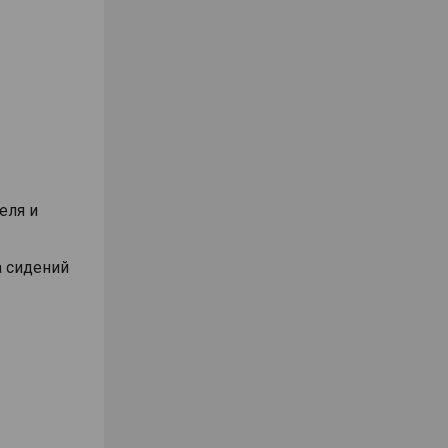
еля и
а сидений