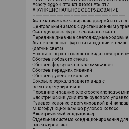
#chery tiggo 4 #тенет #tenet #t8 #t7
#ФУНКЦИОНАЛЬНОЕ ОБОРУДОВАНИЕ
———————————————————————————
Автоматическое запирание дверей на скоро
Центральный замок с дистанционным упра
Светодиодные фары основного света
Передние дневные светодиодные ходовые
Автовключение фар при вождении в темно
(датчик света)
Боковые зеркала заднего вида с обогрево
Обогрев лобового стекла
Обогрев форсунок стеклоомывателя
Обогрев передних сидений
Обогрев рулевого колеса
Боковые зеркала заднего вида с
электрорегулировкой
Передние и задние электростеклоподъемн
Электрический усилитель рулевого управле
Рулевая колонка с регулировкой в 4 напра
Многофункциональное рулевое колесо
Электрический кондиционер
Отдельная система кондиционирования для
пассажиров: нет