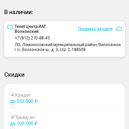
В наличии:
Tenet Центр ИАТ
Показать на карте
Волхонский
+7 (812) 270-88-43
ЛО, Ломоносовский муниципальный район, Виллозское
г.п., Волхонское ш., д. 3, стр. 2, 188508
Скидки
Кредит
до 552 500 ₽
Показать
тултип
Трейд-ин
до 100 000 ₽