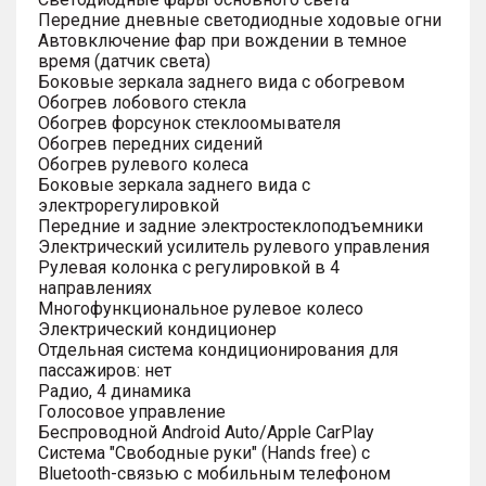
Передние дневные светодиодные ходовые огни
Автовключение фар при вождении в темное
время (датчик света)
Боковые зеркала заднего вида с обогревом
Обогрев лобового стекла
Обогрев форсунок стеклоомывателя
Обогрев передних сидений
Обогрев рулевого колеса
Боковые зеркала заднего вида с
электрорегулировкой
Передние и задние электростеклоподъемники
Электрический усилитель рулевого управления
Рулевая колонка с регулировкой в 4
направлениях
Многофункциональное рулевое колесо
Электрический кондиционер
Отдельная система кондиционирования для
пассажиров: нет
Радио, 4 динамика
Голосовое управление
Беспроводной Android Auto/Apple CarPlay
Система "Свободные руки" (Hands free) с
Bluetooth-связью с мобильным телефоном