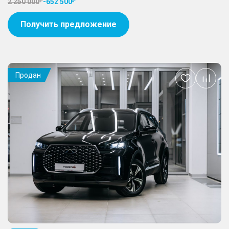
2 250 000
-
652 500
Получить предложение
Продан
Добавить
в
избранное