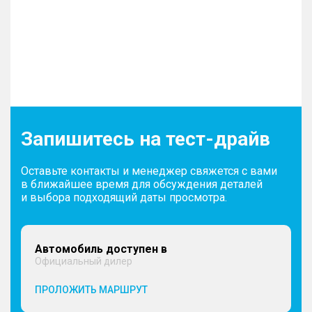
Запишитесь на тест-драйв
Оставьте контакты и менеджер свяжется с вами
в ближайшее время для обсуждения деталей
и выбора подходящий даты просмотра.
Автомобиль доступен в
Официальный дилер
ПРОЛОЖИТЬ МАРШРУТ