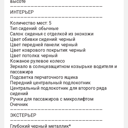
высоте
———————————————————————————
ИНТЕРЬЕР
———————————————————————————
Количество мест: 5
Тип сидений: обычные
Салон: сиденья с отделкой из экокожи
Цвет обивки сидений: черный
Цвет передней панели: черный
Цвет коврового покрытия: черный
Цвет потолка: черный
Кожаное рулевое колесо
Зеркало в солнцезащитном козырьке водителя и
пассажира
Подсветка перчаточного ящика
Передний центральный подлокотник
Центральный подлокотник для второго ряда
сидений
Ручки для пассажиров с микролифтом
Очечник
———————————————————————————
ЭКСТЕРЬЕР
———————————————————————————
Глубокий черный металлик*