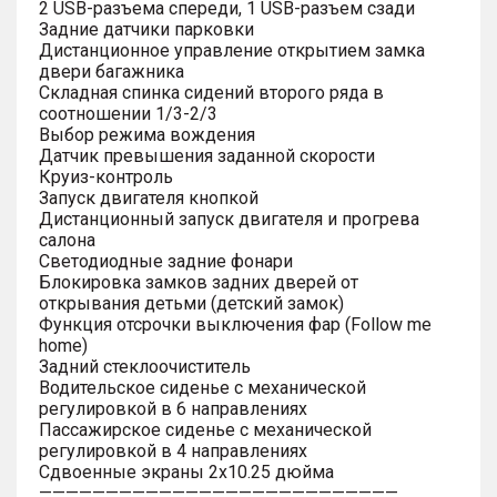
2 USB-разъема спереди, 1 USB-разъем сзади
Задние датчики парковки
Дистанционное управление открытием замка
двери багажника
Складная спинка сидений второго ряда в
соотношении 1/3-2/3
Выбор режима вождения
Датчик превышения заданной скорости
Круиз-контроль
Запуск двигателя кнопкой
Дистанционный запуск двигателя и прогрева
салона
Светодиодные задние фонари
Блокировка замков задних дверей от
открывания детьми (детский замок)
Функция отсрочки выключения фар (Follow me
home)
Задний стеклоочиститель
Водительское сиденье с механической
регулировкой в 6 направлениях
Пассажирское сиденье с механической
регулировкой в 4 направлениях
Сдвоенные экраны 2х10.25 дюйма
———————————————————————————