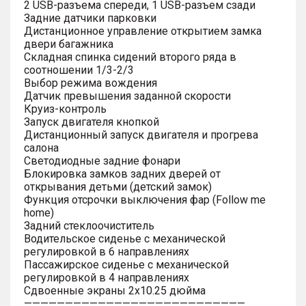
2 USB-разъема спереди, 1 USB-разъем сзади
Задние датчики парковки
Дистанционное управление открытием замка
двери багажника
Складная спинка сидений второго ряда в
соотношении 1/3-2/3
Выбор режима вождения
Датчик превышения заданной скорости
Круиз-контроль
Запуск двигателя кнопкой
Дистанционный запуск двигателя и прогрева
салона
Светодиодные задние фонари
Блокировка замков задних дверей от
открывания детьми (детский замок)
Функция отсрочки выключения фар (Follow me
home)
Задний стеклоочиститель
Водительское сиденье с механической
регулировкой в 6 направлениях
Пассажирское сиденье с механической
регулировкой в 4 направлениях
Сдвоенные экраны 2х10.25 дюйма
———————————————————————————