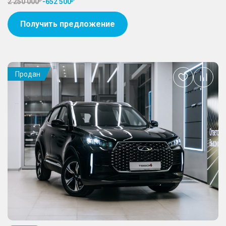
2 250 000
-
652 500
Получить предложение
Продан
Добавить
в
избранное