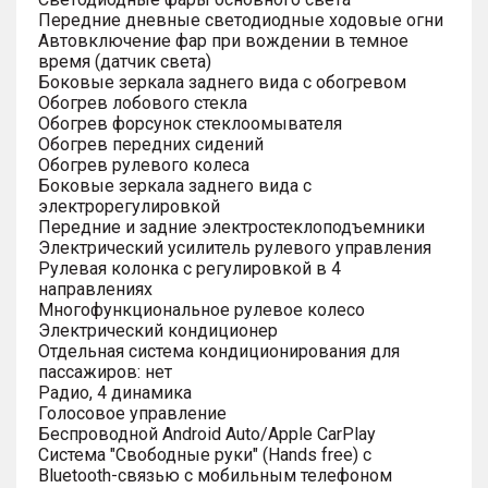
Передние дневные светодиодные ходовые огни
Автовключение фар при вождении в темное
время (датчик света)
Боковые зеркала заднего вида с обогревом
Обогрев лобового стекла
Обогрев форсунок стеклоомывателя
Обогрев передних сидений
Обогрев рулевого колеса
Боковые зеркала заднего вида с
электрорегулировкой
Передние и задние электростеклоподъемники
Электрический усилитель рулевого управления
Рулевая колонка с регулировкой в 4
направлениях
Многофункциональное рулевое колесо
Электрический кондиционер
Отдельная система кондиционирования для
пассажиров: нет
Радио, 4 динамика
Голосовое управление
Беспроводной Android Auto/Apple CarPlay
Система "Свободные руки" (Hands free) с
Bluetooth-связью с мобильным телефоном