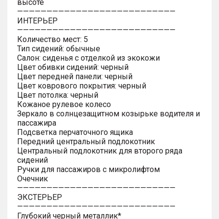
высоте
———————————————————————————
ИНТЕРЬЕР
———————————————————————————
Количество мест: 5
Тип сидений: обычные
Салон: сиденья с отделкой из экокожи
Цвет обивки сидений: черный
Цвет передней панели: черный
Цвет коврового покрытия: черный
Цвет потолка: черный
Кожаное рулевое колесо
Зеркало в солнцезащитном козырьке водителя и
пассажира
Подсветка перчаточного ящика
Передний центральный подлокотник
Центральный подлокотник для второго ряда
сидений
Ручки для пассажиров с микролифтом
Очечник
———————————————————————————
ЭКСТЕРЬЕР
———————————————————————————
Глубокий черный металлик*