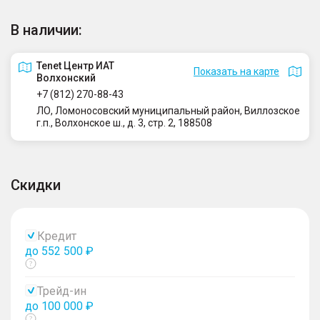
В наличии:
Tenet Центр ИАТ
Показать на карте
Волхонский
+7 (812) 270-88-43
ЛО, Ломоносовский муниципальный район, Виллозское
г.п., Волхонское ш., д. 3, стр. 2, 188508
Скидки
Кредит
до 552 500 ₽
Показать
тултип
Трейд-ин
до 100 000 ₽