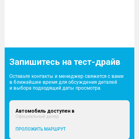
Запишитесь на тест-драйв
Оставьте контакты и менеджер свяжется с вами
в ближайшее время для обсуждения деталей
и выбора подходящий даты просмотра.
Автомобиль доступен в
Официальный дилер
ПРОЛОЖИТЬ МАРШРУТ