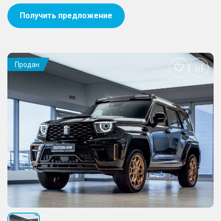
Получить предложение
Продан
Добавить
в
избранное