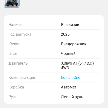
Наличие
В наличии
Год выпуска
2025
Кузов
Внедорожник
Цвет
Черный
Двигатель
3.0hyb AT (517 л.с.)
4WD
Комплектация
Edition One
Коробка
Автомат
Руль
Левый руль