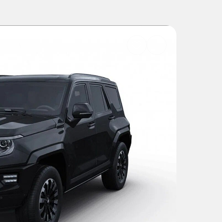
Добавить
в
избранное