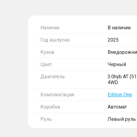
Наличие
В наличии
Год выпуска
2025
Кузов
Внедорожни
Цвет
Черный
Двигатель
3.0hyb AT (517
4WD
Комплектация
Edition One
Коробка
Автомат
Руль
Левый руль