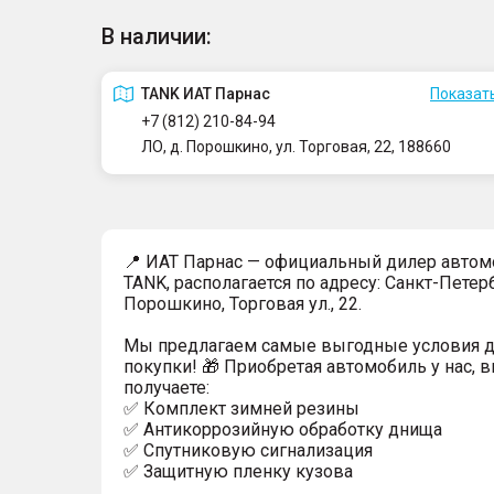
В наличии:
TANK ИАТ Парнас
Показать
+7 (812) 210-84-94
ЛО, д. Порошкино, ул. Торговая, 22, 188660
📍 ИАТ Парнас — официальный дилер авто
TANK, располагается по адресу: Санкт-Петерб
Порошкино, Торговая ул., 22.
Мы предлагаем самые выгодные условия 
покупки! 🎁 Приобретая автомобиль у нас, 
получаете:
✅ Комплект зимней резины
✅ Антикоррозийную обработку днища
✅ Спутниковую сигнализация
✅ Защитную пленку кузова