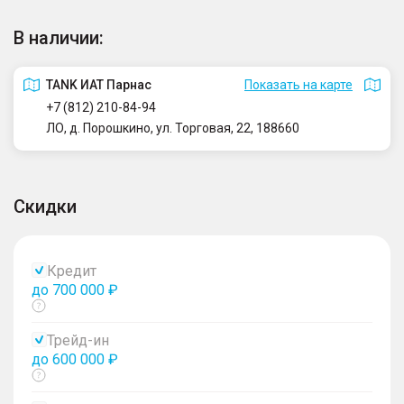
В наличии:
TANK ИАТ Парнас
Показать на карте
+7 (812) 210-84-94
ЛО, д. Порошкино, ул. Торговая, 22, 188660
Скидки
Кредит
до 700 000 ₽
Показать
тултип
Трейд-ин
до 600 000 ₽
Показать
тултип