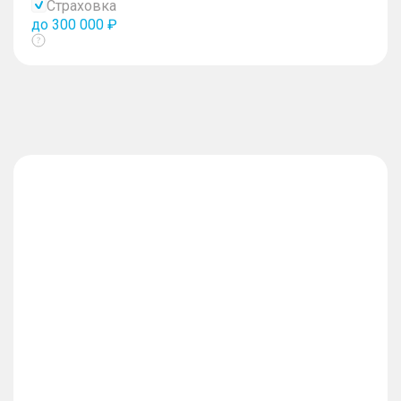
Страховка
до 300 000 ₽
Показать
тултип