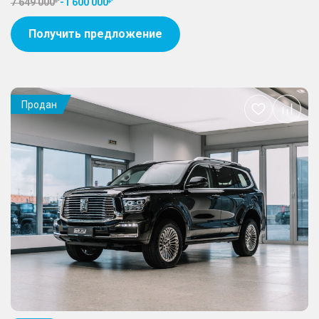
7 649 000
-
1 600 000
Получить предложение
Продан
Добавить
в
избранное