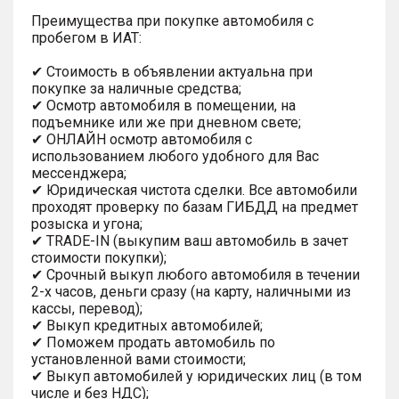
Преимущества при покупке автомобиля с
пробегом в ИАТ:
✔ Стоимость в объявлении актуальна при
покупке за наличные средства;
✔ Осмотр автомобиля в помещении, на
подъемнике или же при дневном свете;
✔ ОНЛАЙН осмотр автомобиля с
использованием любого удобного для Вас
мессенджера;
✔ Юридическая чистота сделки. Все автомобили
проходят проверку по базам ГИБДД на предмет
розыска и угона;
✔ TRADE-IN (выкупим ваш автомобиль в зачет
стоимости покупки);
✔ Срочный выкуп любого автомобиля в течении
2-х часов, деньги сразу (на карту, наличными из
кассы, перевод);
✔ Выкуп кредитных автомобилей;
✔ Поможем продать автомобиль по
установленной вами стоимости;
✔ Выкуп автомобилей у юридических лиц (в том
числе и без НДС);