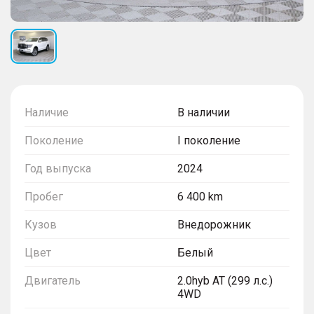
Наличие
В наличии
Поколение
I поколение
Год выпуска
2024
Пробег
6 400 km
Кузов
Внедорожник
Цвет
Белый
Двигатель
2.0hyb AT (299 л.с.)
4WD