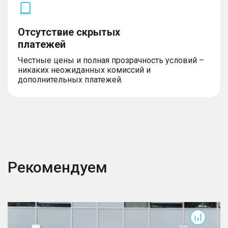
Отсутствие скрытых
платежей
Честные цены и полная прозрачность условий –
никаких неожиданных комиссий и
дополнительных платежей.
Рекомендуем
S7
M