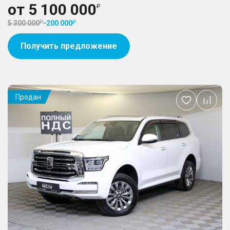
от
5 100 000
5 300 000
-
200 000
Получить предложение
Продан
Добавить
в
избранное