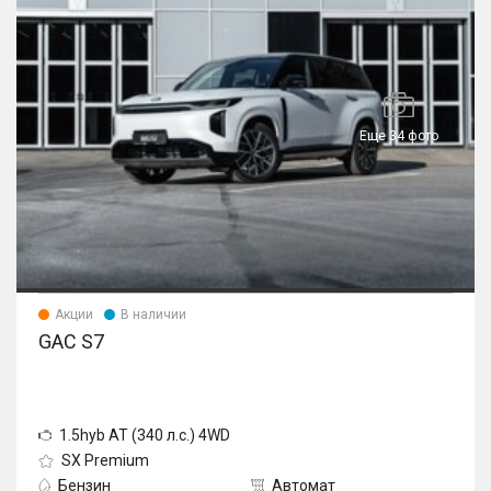
Еще 34 фото
Акции
В наличии
GAC S7
1.5hyb AT (340 л.с.) 4WD
SX Premium
Бензин
Автомат