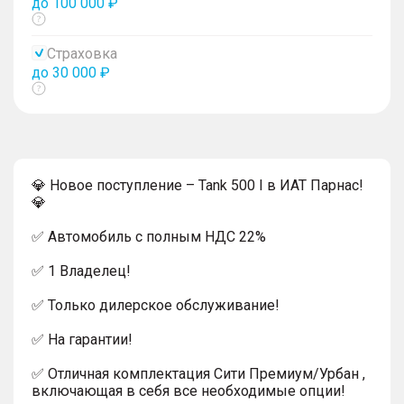
до 100 000 ₽
Показать
тултип
Страховка
до 30 000 ₽
Показать
тултип
💎 Новое поступление – Tank 500 I в ИАТ Парнас!
💎
✅ Автомобиль с полным НДС 22%
✅ 1 Владелец!
✅ Только дилерское обслуживание!
✅ На гарантии!
✅ Отличная комплектация Сити Премиум/Урбан ,
включающая в себя все необходимые опции!