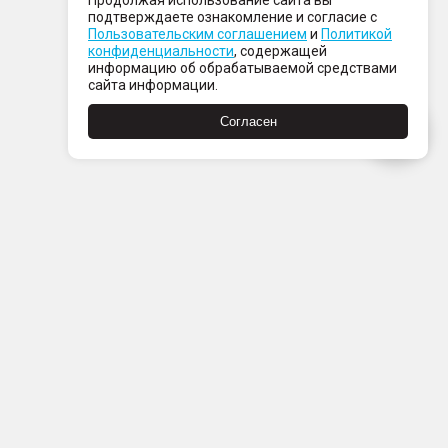
Продолжая использование сайта вы
подтверждаете ознакомление и согласие с
Пользовательским соглашением
и
Политикой
конфиденциальности
, содержащей
информацию об обрабатываемой средствами
сайта информации.
Согласен
Пн-Пт с 08:00 до 21:00
Сб-Вс с 09:00 до 21:00
+7 (812) 337 80 80
Заказать звонок
Скачать
Скачать