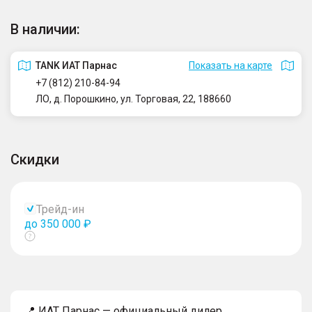
В наличии:
TANK ИАТ Парнас
Показать на карте
+7 (812) 210-84-94
ЛО, д. Порошкино, ул. Торговая, 22, 188660
Скидки
Трейд-ин
до 350 000 ₽
Показать
тултип
📍 ИАТ Парнас — официальный дилер