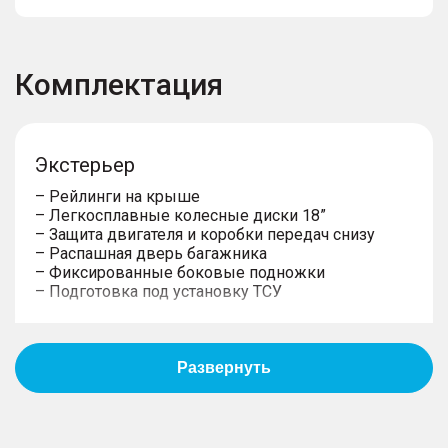
Комплектация
Экстерьер
– Рейлинги на крыше
– Легкосплавные колесные диски 18”
– Защита двигателя и коробки передач снизу
– Распашная дверь багажника
– Фиксированные боковые подножки
– Подготовка под установку ТСУ
Управление
– Электроусилитель рулевого управления с
переменным усилием