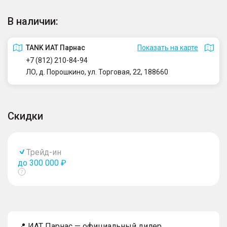
В наличии:
TANK ИАТ Парнас
Показать на карте
+7 (812) 210-84-94
ЛО, д. Порошкино, ул. Торговая, 22, 188660
Скидки
Трейд-ин
до 300 000 ₽
Показать
тултип
📍 ИАТ Парнас — официальный дилер