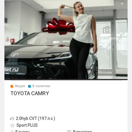
Еще 29 фото
Акции
В наличии
TOYOTA CAMRY
2.0hyb CVT (197 л.с.)
Sport PLUS