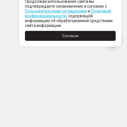
Продолжая использование сайта вы
подтверждаете ознакомление и согласие с
Пользовательским соглашением
и
Политикой
конфиденциальности
, содержащей
информацию об обрабатываемой средствами
сайта информации.
Согласен
Пн-Пт с 08:00 до 21:00
Сб-Вс с 09:00 до 21:00
+7 (812) 337 80 80
Заказать звонок