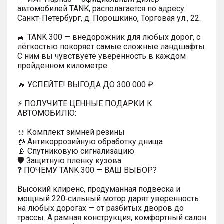
автомобилей TANK, располагается по адресу:
Санкт-Петербург, д. Порошкино, Торговая ул., 22.
🚙 TANK 300 — внедорожник для любых дорог, с
лёгкостью покоряет самые сложные ландшафты.
С ним вы чувствуете уверенность в каждом
пройденном километре.
🔥 УСПЕЙТЕ! ВЫГОДА ДО 300 000 ₽
⚡ ПОЛУЧИТЕ ЦЕННЫЕ ПОДАРКИ К
АВТОМОБИЛЮ:
⛄️ Комплект зимней резины
🧊 Антикоррозийную обработку днища
📡 Спутниковую сигнализацию
🛡️ Защитную пленку кузова
❓ ПОЧЕМУ TANK 300 — ВАШ ВЫБОР?
Высокий клиренс, продуманная подвеска и
мощный 220‑сильный мотор дарят уверенность
на любых дорогах — от разбитых дворов до
трассы. А рамная конструкция, комфортный салон