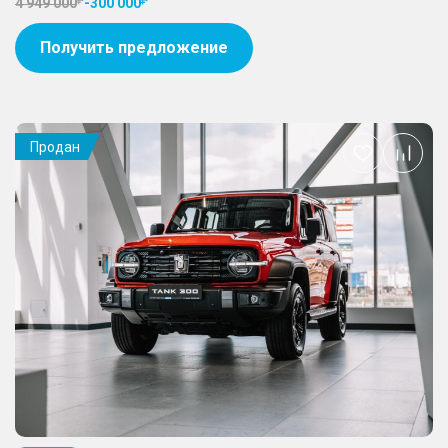
4 949 000
-
300 000
Получить предложение
Продан
Добавить
в
избранное