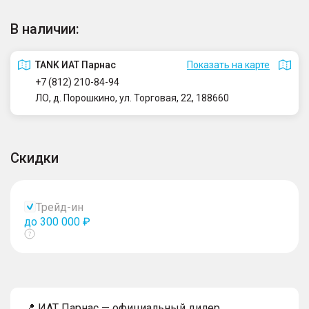
В наличии:
TANK ИАТ Парнас
Показать на карте
+7 (812) 210-84-94
ЛО, д. Порошкино, ул. Торговая, 22, 188660
Скидки
Трейд-ин
до 300 000 ₽
Показать
тултип
📍 ИАТ Парнас — официальный дилер