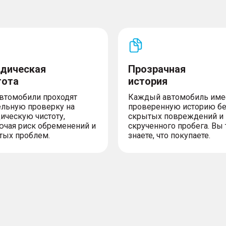
дическая
Прозрачная
тота
история
автомобили проходят
Каждый автомобиль име
ельную проверку на
проверенную историю б
ическую чистоту,
скрытых повреждений и
ючая риск обременений и
скрученного пробега. Вы 
тых проблем.
знаете, что покупаете.