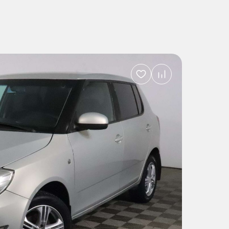
Добавить
в
избранное