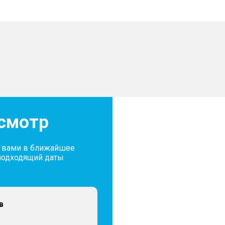
осмотр
с вами в ближайшее
подходящий даты
в