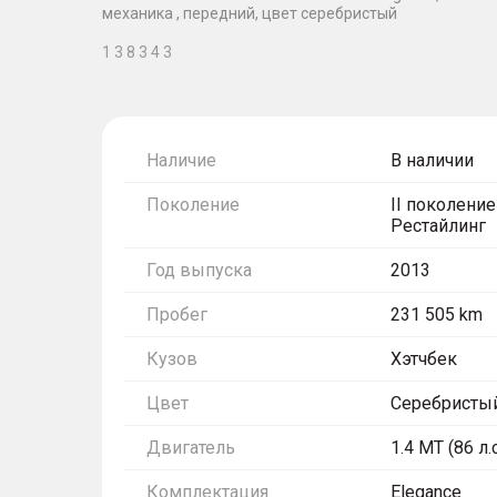
механика , передний, цвет серебристый
1 3 8 3 4 3
Наличие
В наличии
Поколение
II поколение
Рестайлинг
Год выпуска
2013
Пробег
231 505 km
Кузов
Хэтчбек
Цвет
Серебристы
Двигатель
1.4 MT (86 л.с
Комплектация
Elegance