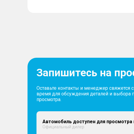
Запишитесь на пр
Оставьте контакты и менеджер свяжется 
время для обсуждения деталей и выбора 
просмотра.
Автомобиль доступен для просмотра 
Официальный дилер