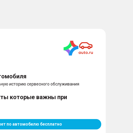
томобиля
ную историю сервесного обслуживания
кты которые важны при
чет по автомобилю бесплатно