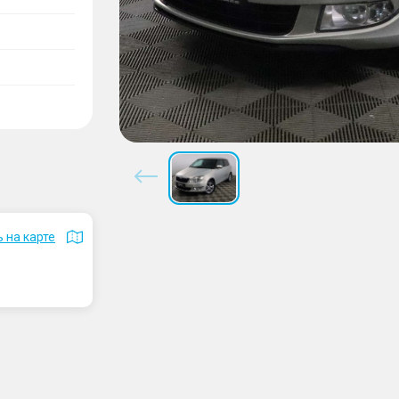
 на карте