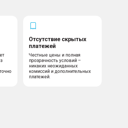
Отсутствие скрытых
платежей
ет
Честные цены и полная
ез
прозрачность условий –
никаких неожиданных
точно
комиссий и дополнительных
платежей.