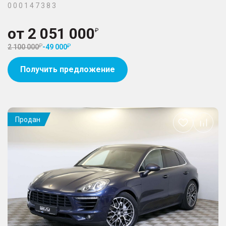
0 0 0 1 4 7 3 8 3
от
2 051 000
2 100 000
-
49 000
Получить предложение
Продан
Добавить
в
избранное