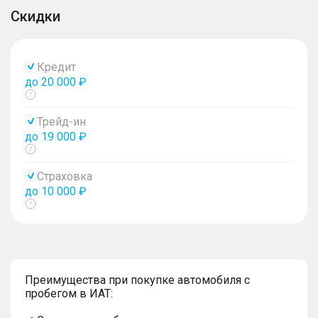
Скидки
Кредит
до 20 000 ₽
Показать
тултип
Трейд-ин
до 19 000 ₽
Показать
тултип
Страховка
до 10 000 ₽
Показать
тултип
Преимущества при покупке автомобиля с
пробегом в ИАТ: