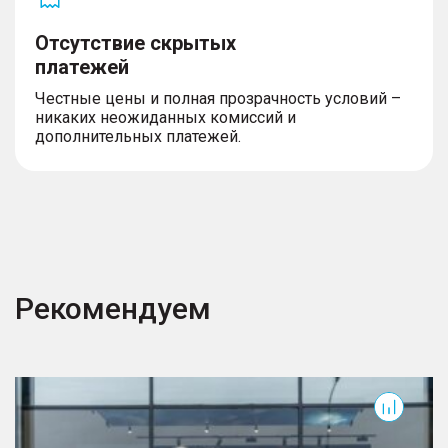
Отсутствие скрытых
платежей
Честные цены и полная прозрачность условий –
никаких неожиданных комиссий и
дополнительных платежей.
Рекомендуем
T7
T