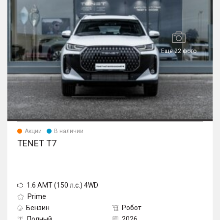
Еще 22 фото
Акции
В наличии
TENET T7
1.6 AMT (150 л.с.) 4WD
Prime
Бензин
Робот
Полный
2026