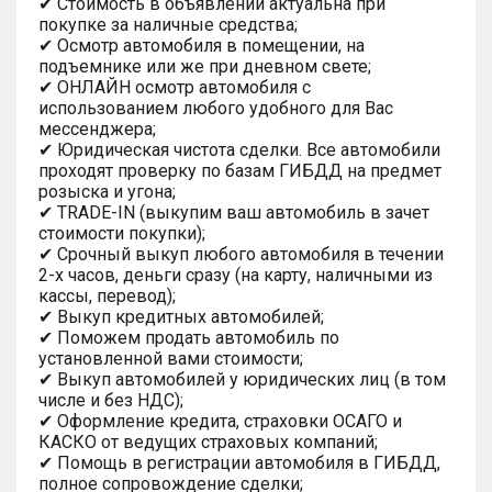
✔ Стоимость в объявлении актуальна при
покупке за наличные средства;
✔ Осмотр автомобиля в помещении, на
подъемнике или же при дневном свете;
✔ ОНЛАЙН осмотр автомобиля с
использованием любого удобного для Вас
мессенджера;
✔ Юридическая чистота сделки. Все автомобили
проходят проверку по базам ГИБДД на предмет
розыска и угона;
✔ TRADE-IN (выкупим ваш автомобиль в зачет
стоимости покупки);
✔ Срочный выкуп любого автомобиля в течении
2-х часов, деньги сразу (на карту, наличными из
кассы, перевод);
✔ Выкуп кредитных автомобилей;
✔ Поможем продать автомобиль по
установленной вами стоимости;
✔ Выкуп автомобилей у юридических лиц (в том
числе и без НДС);
✔ Оформление кредита, страховки ОСАГО и
КАСКО от ведущих страховых компаний;
✔ Помощь в регистрации автомобиля в ГИБДД,
полное сопровождение сделки;