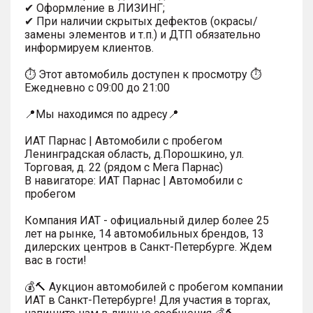
✔ Оформление в ЛИЗИНГ;
✔ При наличии скрытых дефектов (окрасы/
замены элементов и т.п.) и ДТП обязательно
информируем клиентов.
⏱ Этот автомобиль доступен к просмотру ⏱
Ежедневно с 09:00 до 21:00
📍Мы находимся по адресу📍
ИАТ Парнас | Автомобили с пробегом
Ленинградская область, д.Порошкино, ул.
Торговая, д. 22 (рядом с Мега Парнас)
В навигаторе: ИАТ Парнас | Автомобили с
пробегом
Компания ИАТ - официальный дилер более 25
лет на рынке, 14 автомобильных брендов, 13
дилерских центров в Санкт-Петербурге. Ждем
вас в гости!
💰🔨 Аукцион автомобилей с пробегом компании
ИАТ в Санкт-Петербурге! Для участия в торгах,