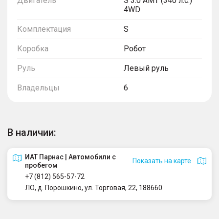
Двигатель
S 3.0 AMT (340 л.с.)
4WD
Комплектация
S
Коробка
Робот
Руль
Левый руль
Владельцы
6
В наличии:
ИАТ Парнас | Автомобили с
Показать на карте
пробегом
+7 (812) 565-57-72
ЛО, д. Порошкино, ул. Торговая, 22, 188660