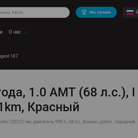
lkswagen
Mitsubishi
BMW
🏆
Мы лучшие
di
Chevrolet
Mercedes Benz
troen
Mini
и
О нас
geot 107
да, 1.0 AMT (68 л.с.), I
21km, Красный
бег 220121 км, двигатель 998 л., 68 л.с., бензин , робот , передний,