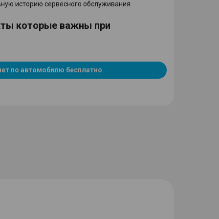
ную историю сервесного обслуживания
кты которые важны при
чет по автомобилю бесплатно