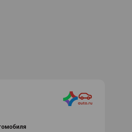
томобиля