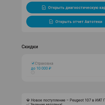
Открыть диагностическую ка
Открыть отчет Автотеки
Скидки
Страховка
до 10 000 ₽
Показать
тултип
💎 Новое поступление – Peugeot 107 в ИАТ 
✅ Зеленая автотека!