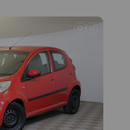
Добавить
в
избранное