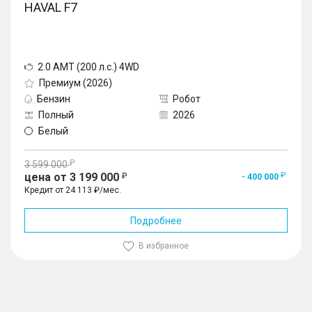
HAVAL F7
2.0 AMT (200 л.с.) 4WD
Премиум (2026)
Бензин
Робот
Полный
2026
Белый
3 599 000
цена от 3 199 000
- 400 000
Кредит от 24 113 ₽/мес.
Подробнее
В избранное
1
/
10