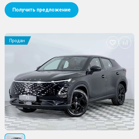
Получить предложение
Продан
Добавить
в
избранное