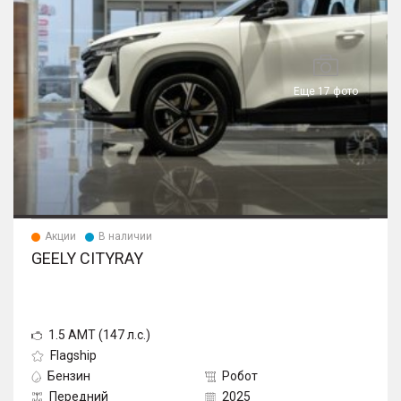
Еще 17 фото
Акции
В наличии
GEELY CITYRAY
1.5 AMT (147 л.с.)
Flagship
Бензин
Робот
Передний
2025