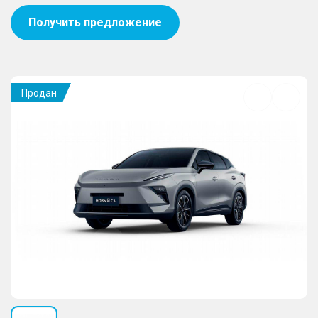
Получить предложение
Продан
Добавить
в
избранное