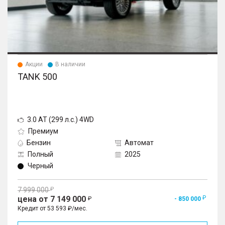
Акции
В наличии
TANK 500
3.0 AT (299 л.с.) 4WD
Премиум
Бензин
Автомат
Полный
2025
Черный
7 999 000
цена от 7 149 000
- 850 000
Кредит от 53 593 ₽/мес.