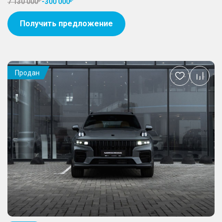
7 130 000
-
300 000
Получить предложение
Продан
Добавить
в
избранное