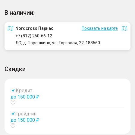
В наличии:
Nordcross Парнас
Показать на карте
+7 (812) 250-66-12
ЛО, д. Порошкино, ул. Торговая, 22, 188660
Скидки
Кредит
до 150 000 ₽
Показать
тултип
Трейд-ин
до 150 000 ₽
Показать
тултип