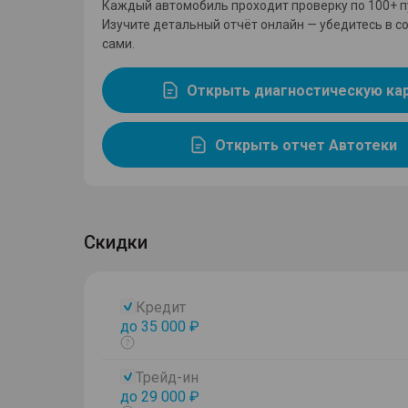
Каждый автомобиль проходит проверку по 100+ п
Изучите детальный отчёт онлайн — убедитесь в с
сами.
Открыть диагностическую ка
Открыть отчет Автотеки
Скидки
Кредит
до 35 000 ₽
Показать
тултип
Трейд-ин
до 29 000 ₽