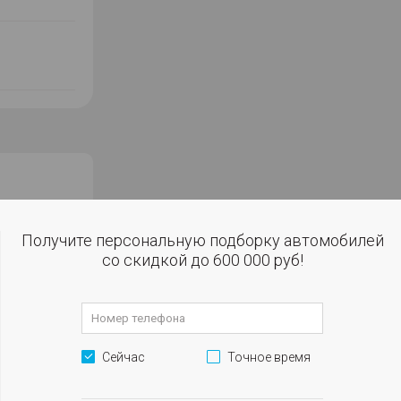
Получите персональную подборку автомобилей
со скидкой до 600 000 руб!
робегом в
Сейчас
Точное время
окупке за