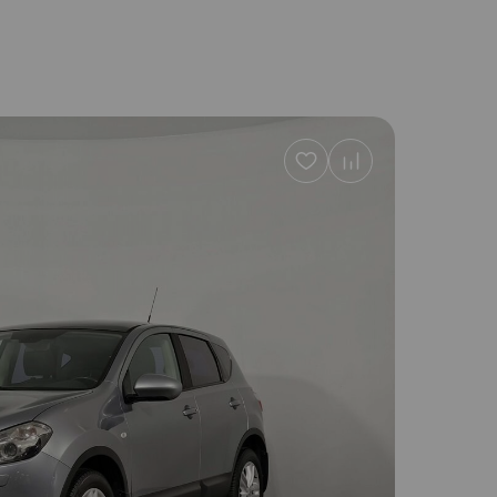
Добавить
в
избранное