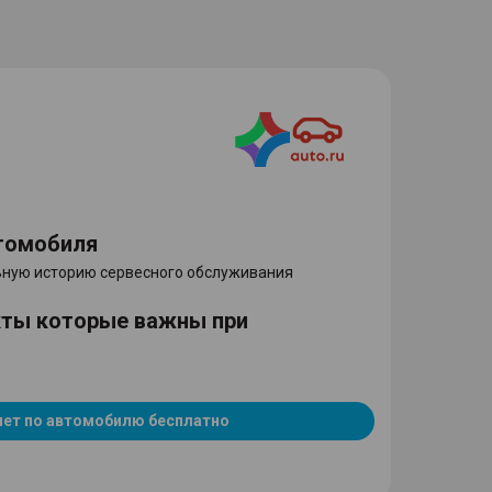
томобиля
ную историю сервесного обслуживания
кты которые важны при
чет по автомобилю бесплатно