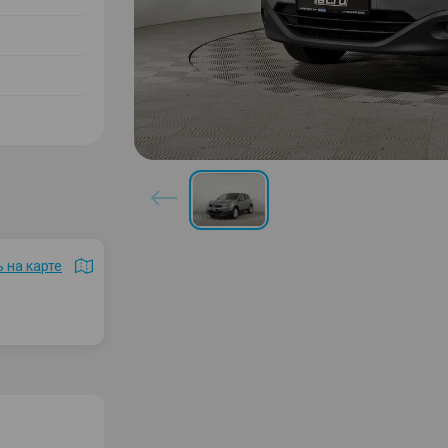
 на карте