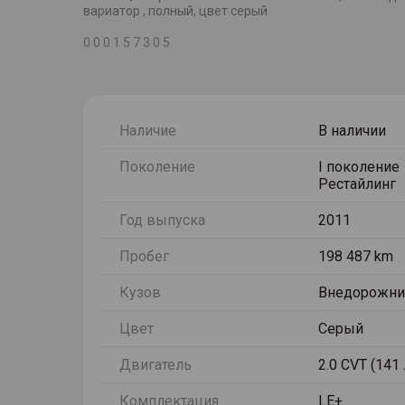
вариатор , полный, цвет серый
0 0 0 1 5 7 3 0 5
Наличие
В наличии
Поколение
I поколение
Рестайлинг
Год выпуска
2011
Пробег
198 487 km
Кузов
Внедорожни
Цвет
Серый
Двигатель
2.0 CVT (141 
Комплектация
LE+