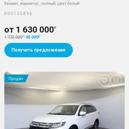
бензин , вариатор , полный, цвет белый
0 0 0 1 5 5 8 9 6
от
1 630 000
1 725 000
-
95 000
Получить предложение
Продан
Добавить
в
избранное