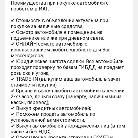
Преимущества при покупке автомобиля с
пробегом в ИАТ:
✔ Стоимость в объявлении актуальна при
покупке за наличные средства;
✔ Осмотр автомобиля в помещении, на
подъемнике или же при дневном свете;
✔ ОНЛАЙН осмотр автомобиля с
использованием любого удобного для Вас
мессенджера;
✔ Юридическая чистота сделки. Все автомобили
проходят проверку по базам ГИБДД на предмет
розыска и угона;
✔ TRADE-IN (выкупим ваш автомобиль в зачет
стоимости покупки);
✔ Срочный выкуп любого автомобиля в течении
2-х часов, деньги сразу (на карту, наличными из
кассы, перевод);
✔ Выкуп кредитных автомобилей;
✔ Поможем продать автомобиль по
установленной вами стоимости;
✔ Выкуп автомобилей у юридических лиц (в том
числе и без НДС);
✔ Оформление кредита, страховки ОСАГО и