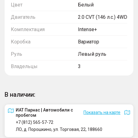
Цвет
Белый
Двигатель
2.0 CVT (146 л.с.) 4WD
Комплектация
Intense+
Коробка
Вариатор
Руль
Левый руль
Владельцы
3
В наличии:
ИАТ Парнас | Автомобили с
Показать на карте
пробегом
+7 (812) 565-57-72
ЛО, д. Порошкино, ул. Торговая, 22, 188660