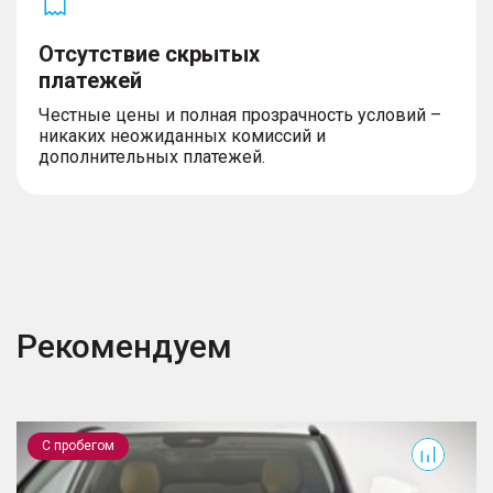
Отсутствие скрытых
платежей
Честные цены и полная прозрачность условий –
никаких неожиданных комиссий и
дополнительных платежей.
Рекомендуем
GS3
J
С пробегом