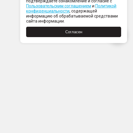
подтверждаете ознакомление и согласие с
Пользовательским соглашением
и
Политикой
конфиденциальности
, содержащей
информацию об обрабатываемой средствами
сайта информации.
Согласен
Пн-Пт с 08:00 до 21:00
Сб-Вс с 09:00 до 21:00
+7 (812) 337 80 80
Заказать звонок
Скачать
Скачать
в
в