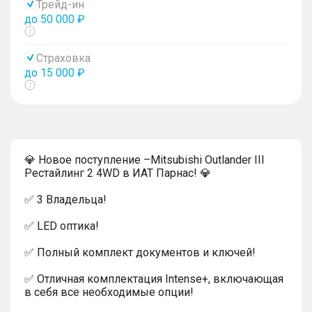
Трейд-ин
до 50 000 ₽
Показать
тултип
Страховка
до 15 000 ₽
Показать
тултип
💎 Новое поступление –Mitsubishi Outlander III
Рестайлинг 2 4WD в ИАТ Парнас! 💎
✅ 3 Владельца!
✅ LED оптика!
✅ Полный комплект документов и ключей!
✅ Отличная комплектация Intense+, включающая
в себя все необходимые опции!