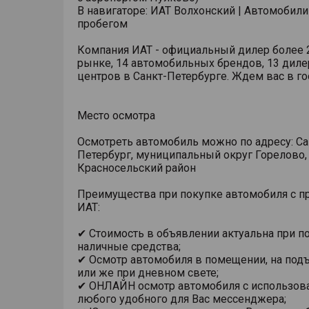
В навигаторе: ИАТ Волхонский | Автомобили
пробегом
Компания ИАТ - официальный дилер более 2
рынке, 14 автомобильных брендов, 13 диле
центров в Санкт-Петербурге. Ждем вас в го
Место осмотра
Осмотреть автомобиль можно по адресу: Са
Петербург, муниципальный округ Горелово,
Красносельский район
Преимущества при покупке автомобиля с п
ИАТ:
✔ Стоимость в объявлении актуальна при п
наличные средства;
✔ Осмотр автомобиля в помещении, на под
или же при дневном свете;
✔ ОНЛАЙН осмотр автомобиля с использов
любого удобного для Вас мессенджера;