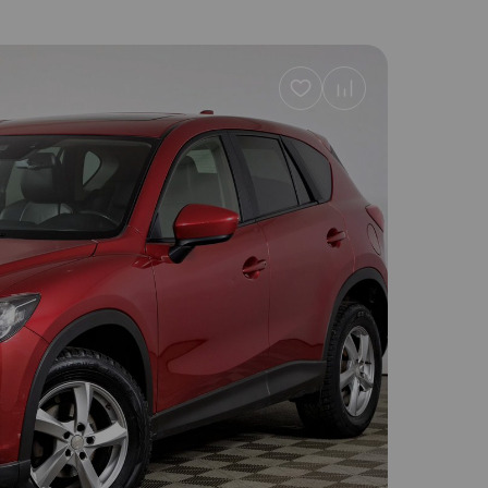
Добавить
в
избранное