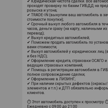
✔ Юридическая чистота сделки. Все автомо
проходят проверку по базам ГИБДД на пре
розыска и угона;
✔ TRADE-IN (выкупим ваш автомобиль в за
стоимости покупки);
✔ Срочный выкуп любого автомобиля в теч
часов, деньги сразу (на карту, наличными из
перевод);
✔ Выкуп кредитных автомобилей;
✔ Поможем продать автомобиль по устано
вами стоимости;
✔ Выкуп автомобилей у юридических лиц (в
и без НДС);
✔ Оформление кредита, страховки ОСАГО и
ведущих страховых компаний;
✔ Помощь в регистрации автомобиля в ГИ
полное сопровождение сделки;
✔ Оформление в ЛИЗИНГ;
✔ При наличии скрытых дефектов (окрасы
элементов и т.п.) и ДТП обязательно инфо
клиентов.
⏱ Этот автомобиль доступен к просмотру 
Ежедневно с 09:00 до 21:00