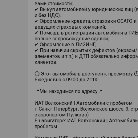
вами стоимости;
✔ Выкуп автомобилей у юридических лиц (в
и без НДС);
✔ Оформление кредита, страховки ОСАГО и
ведущих страховых компаний;
✔ Помощь в регистрации автомобиля в ГИ
полное сопровождение сделки;
✔ Оформление в ЛИЗИНГ;
✔ При наличии скрытых дефектов (окрасы
элементов и т.п.) и ДТП обязательно инфо
клиентов.
⏱ Этот автомобиль доступен к просмотру 
Ежедневно с 09:00 до 21:00
📍Мы находимся по адресу📍
ИАТ Волхонский | Автомобили с пробегом
г. Санкт-Петербург, Волхонское шоссе, 3, стр
с аэропортом Пулково)
В навигаторе: ИАТ Волхонский | Автомобили
пробегом