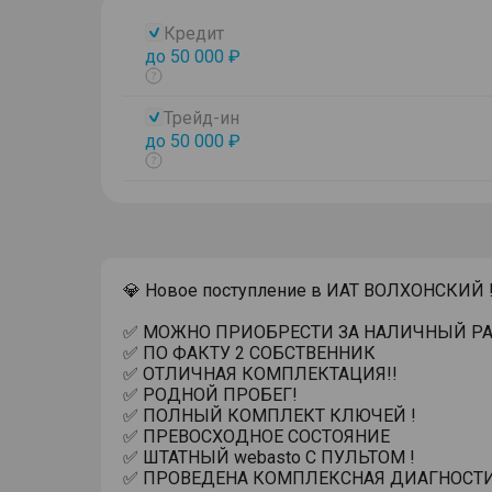
Кредит
до 50 000 ₽
Показать
тултип
Трейд-ин
до 50 000 ₽
Показать
тултип
💎 Новое поступление в ИАТ ВОЛХОНСКИЙ !
✅ МОЖНО ПРИОБРЕСТИ ЗА НАЛИЧНЫЙ РАС
✅ ПО ФАКТУ 2 СОБСТВЕННИК
✅ ОТЛИЧНАЯ КОМПЛЕКТАЦИЯ!!
✅ РОДНОЙ ПРОБЕГ!
✅ ПОЛНЫЙ КОМПЛЕКТ КЛЮЧЕЙ !
✅ ПРЕВОСХОДНОЕ СОСТОЯНИЕ
✅ ШТАТНЫЙ webasto С ПУЛЬТОМ !
✅ ПРОВЕДЕНА КОМПЛЕКСНАЯ ДИАГНОСТИ