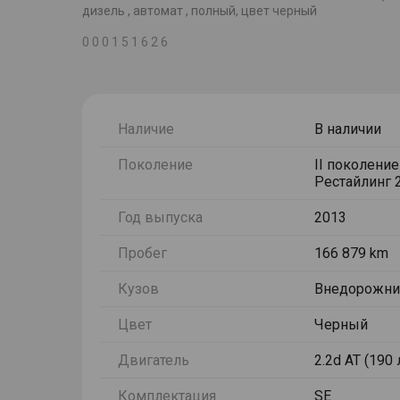
дизель , автомат , полный, цвет черный
0 0 0 1 5 1 6 2 6
Наличие
В наличии
Поколение
II поколение
Рестайлинг 
Год выпуска
2013
Пробег
166 879 km
Кузов
Внедорожни
Цвет
Черный
Двигатель
2.2d AT (190 
Комплектация
SE