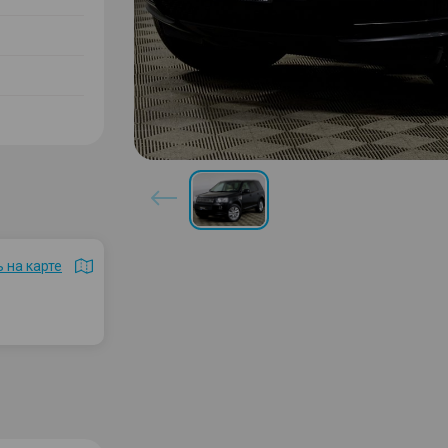
 на карте