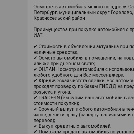
Осмотреть автомобиль можно по адресу: Са
Петербург, муниципальный округ Горелово,
Красносельский район
Преимущества при покупке автомобиля с п
ИАТ:
✔ Стоимость в объявлении актуальна при п
наличные средства;
✔ Осмотр автомобиля в помещении, на под
или же при дневном свете;
✔ ОНЛАЙН осмотр автомобиля с использов
любого удобного для Вас мессенджера;
✔ Юридическая чистота сделки. Все автомо
проходят проверку по базам ГИБДД на пре
розыска и угона;
✔ TRADE-IN (выкупим ваш автомобиль в за
стоимости покупки);
✔ Срочный выкуп любого автомобиля в теч
часов, деньги сразу (на карту, наличными из
перевод);
✔ Выкуп кредитных автомобилей;
✔ Поможем продать автомобиль по устано