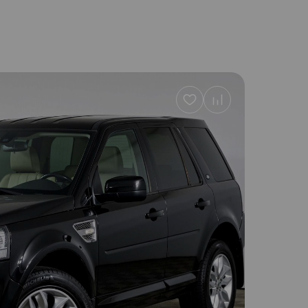
Добавить
в
избранное