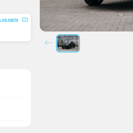
 на карте