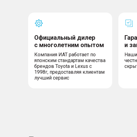
Официальный дилер
Гар
с многолетним опытом
и з
Компания ИАТ работает по
Наши
японским стандартам качества
честн
брендов Toyota и Lexus с
скры
1998г, предоставляя клиентам
лучший сервис