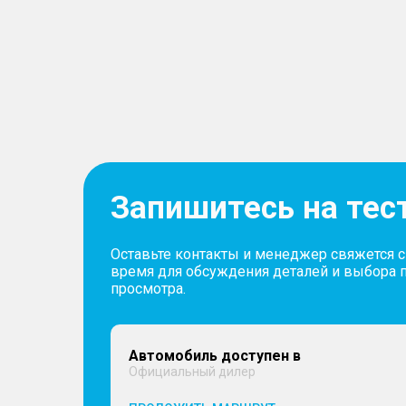
Запишитесь на тес
Оставьте контакты и менеджер свяжется 
время для обсуждения деталей и выбора 
просмотра.
Автомобиль доступен в
Официальный дилер