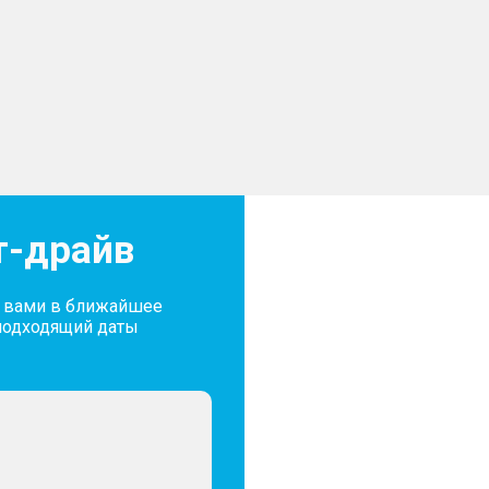
т-драйв
с вами в ближайшее
подходящий даты