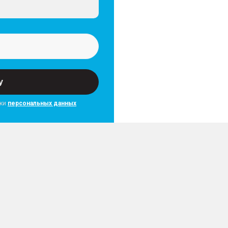
у
тки
персональных данных