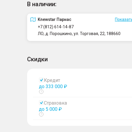
В наличии:
Knewstar Парнас
Показать
+7 (812) 614-14-87
ЛО, д. Порошкино, ул. Торговая, 22, 188660
Скидки
Кредит
до 333 000 ₽
Показать
тултип
Страховка
до 5 000 ₽
Показать
тултип