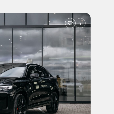
Добавить
в
избранное