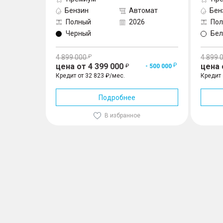
Бензин
Автомат
Бен
Полный
2026
По
Черный
Бе
4 899 000
4 899 
цена от 4 399 000
цена 
- 500 000
Кредит от 32 823 ₽/мес.
Кредит 
Подробнее
В избранное
Knewstar 001 2.0 AT 