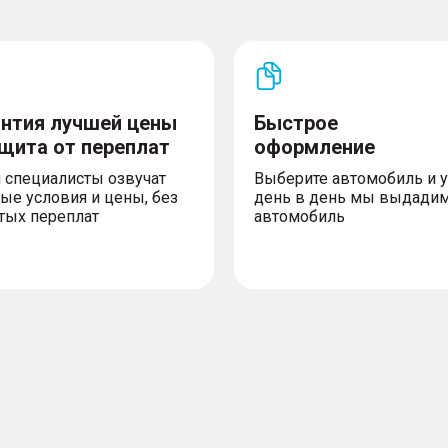
антия лучшей цены
Быстрое
ащита от переплат
оформление
 специалисты озвучат
Выберите автомобиль и 
ые условия и цены, без
день в день мы выдади
тых переплат
автомобиль