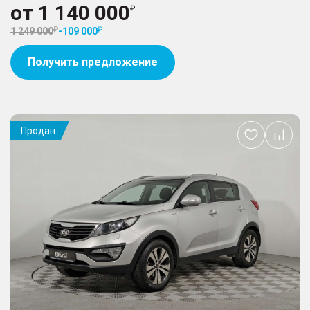
от
1 140 000
1 249 000
-
109 000
Получить предложение
Продан
Добавить
в
избранное