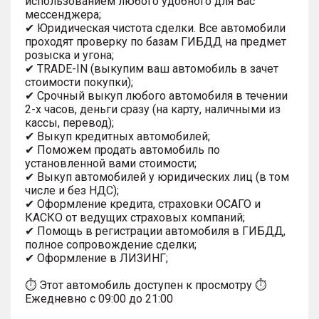
использованием любого удобного для Вас
мессенджера;
✔ Юридическая чистота сделки. Все автомобили
проходят проверку по базам ГИБДД на предмет
розыска и угона;
✔ TRADE-IN (выкупим ваш автомобиль в зачет
стоимости покупки);
✔ Срочный выкуп любого автомобиля в течении
2-х часов, деньги сразу (на карту, наличными из
кассы, перевод);
✔ Выкуп кредитных автомобилей;
✔ Поможем продать автомобиль по
установленной вами стоимости;
✔ Выкуп автомобилей у юридических лиц (в том
числе и без НДС);
✔ Оформление кредита, страховки ОСАГО и
КАСКО от ведущих страховых компаний;
✔ Помощь в регистрации автомобиля в ГИБДД,
полное сопровождение сделки;
✔ Оформление в ЛИЗИНГ;
⏱ Этот автомобиль доступен к просмотру ⏱
Ежедневно с 09:00 до 21:00