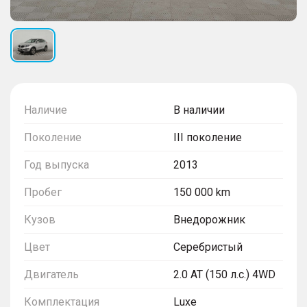
Наличие
В наличии
Поколение
III поколение
Год выпуска
2013
Пробег
150 000 km
Кузов
Внедорожник
Цвет
Серебристый
Двигатель
2.0 AT (150 л.с.) 4WD
Комплектация
Luxe