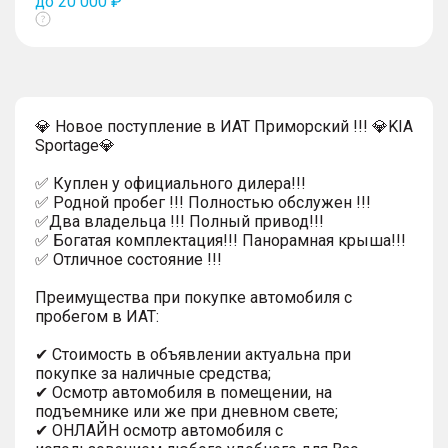
до 20 000 ₽
Показать
тултип
💎 Новое поступление в ИАТ Приморский !!! 💎KIA
Sportage💎
✅ Куплен у официального дилера!!!
✅ Родной пробег !!! Полностью обслужен !!!
✅Два владельца !!! Полный привод!!!
✅ Богатая комплектация!!! Панорамная крыша!!!
✅ Отличное состояние !!!
Преимущества при покупке автомобиля с
пробегом в ИАТ:
✔ Стоимость в объявлении актуальна при
покупке за наличные средства;
✔ Осмотр автомобиля в помещении, на
подъемнике или же при дневном свете;
✔ ОНЛАЙН осмотр автомобиля с