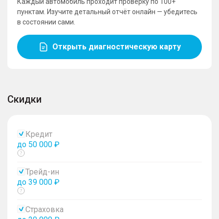
Каждый автомобиль проходит проверку по 100+
пунктам. Изучите детальный отчёт онлайн — убедитесь
в состоянии сами.
Открыть диагностическую карту
Скидки
Кредит
до 50 000 ₽
Показать
тултип
Трейд-ин
до 39 000 ₽
Показать
тултип
Страховка