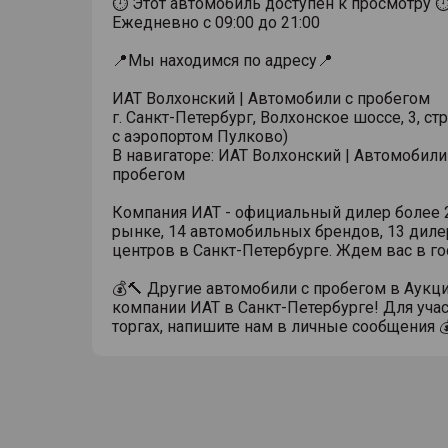
⏱ Этот автомобиль доступен к просмотру 
Ежедневно с 09:00 до 21:00
📍Мы находимся по адресу📍
ИАТ Волхонский | Автомобили с пробегом
г. Санкт-Петербург, Волхонское шоссе, 3, стр
с аэропортом Пулково)
В навигаторе: ИАТ Волхонский | Автомобили
пробегом
Компания ИАТ - официальный дилер более 2
рынке, 14 автомобильных брендов, 13 диле
центров в Санкт-Петербурге. Ждем вас в го
💰🔨 Другие автомобили с пробегом в Аукц
компании ИАТ в Санкт-Петербурге! Для учас
торгах, напишите нам в личные сообщения 