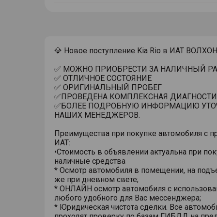
тултип
💎 Новое поступление Kia Rio в ИАТ ВОЛХО
✅ МОЖНО ПРИОБРЕСТИ ЗА НАЛИЧНЫЙ РАС
✅ ОТЛИЧНОЕ СОСТОЯНИЕ
✅ ОРИГИНАЛЬНЫЙ ПРОБЕГ
✅ПРОВЕДЕНА КОМПЛЕКСНАЯ ДИАГНОСТИ
✅БОЛЕЕ ПОДРОБНУЮ ИНФОРМАЦИЮ УТО
НАШИХ МЕНЕДЖЕРОВ.
Преимущества при покупке автомобиля с п
ИАТ:
•Стоимость в объявлении актуальна при пок
наличные средства
* Осмотр автомобиля в помещении, на подъ
же при дневном свете;
* ОНЛАЙН осмотр автомобиля с использов
любого удобного для Вас мессенджера;
* Юридическая чистота сделки. Все автомоб
проходят проверку по базам ГИБДД на пре