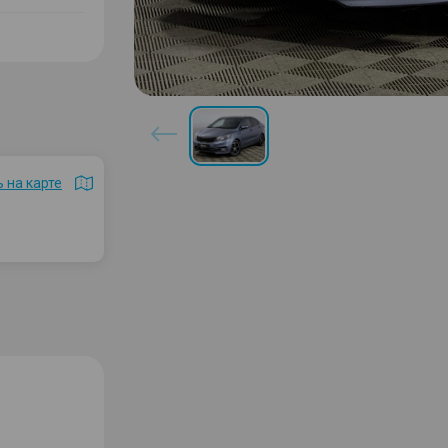
 на карте