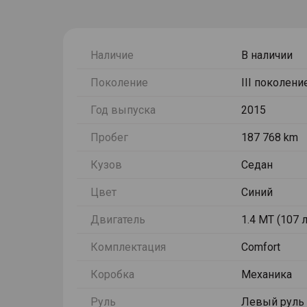
Наличие
В наличии
Поколение
III поколени
Год выпуска
2015
Пробег
187 768 km
Кузов
Седан
Цвет
Синий
Двигатель
1.4 MT (107 л.
Комплектация
Comfort
Коробка
Механика
Руль
Левый руль