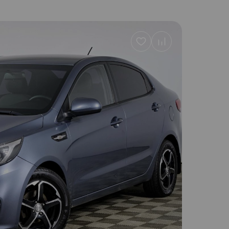
Добавить
в
избранное