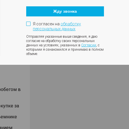
Кнопка
 с
закрытия
Жду звонка
модального
окна
5 лет на
Я согласен на
обработку
рских
персональных данных
сти!
Отправляя указанные выше сведения, я даю
согласие на обработку своих персональных
данных на условиях, указанных в
Согласии
, с
которыми я ознакомился и принимаю в полном
объеме.
нкт-
робегом в
окупке за
ъемнике
анием