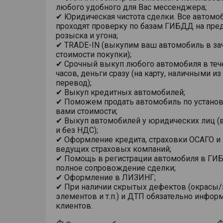
любого удобного для Вас мессенджера;
✔ Юридическая чистота сделки. Все автомо
проходят проверку по базам ГИБДД на пре
розыска и угона;
✔ TRADE-IN (выкупим ваш автомобиль в за
стоимости покупки);
✔ Срочный выкуп любого автомобиля в теч
часов, деньги сразу (на карту, наличными из
перевод);
✔ Выкуп кредитных автомобилей;
✔ Поможем продать автомобиль по устано
вами стоимости;
✔ Выкуп автомобилей у юридических лиц (в
и без НДС);
✔ Оформление кредита, страховки ОСАГО и
ведущих страховых компаний;
✔ Помощь в регистрации автомобиля в ГИ
полное сопровождение сделки;
✔ Оформление в ЛИЗИНГ;
✔ При наличии скрытых дефектов (окрасы
элементов и т.п.) и ДТП обязательно инфо
клиентов.