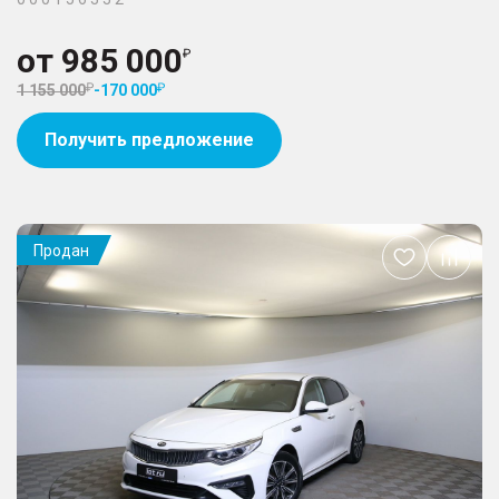
от
985 000
1 155 000
-
170 000
Получить предложение
Продан
Добавить
в
избранное