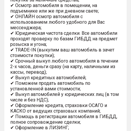
✔ Осмотр автомобиля в помещении, на
подъемнике или же при дневном свете;
✔ ОНЛАЙН осмотр автомобиля с
использованием любого удобного для Вас
мессенджера;
✔ Юридическая чистота сделки. Все автомобили
проходят проверку по базам ГИБДД на предмет
розыска и угона;
✔ TRADE-IN (выкупим ваш автомобиль в зачет
стоимости покупки);
✔ Срочный выкуп любого автомобиля в течении
2-х часов, деньги сразу (на карту, наличными из
кассы, перевод);
✔ Выкуп кредитных автомобилей;
✔ Поможем продать автомобиль по
установленной вами стоимости;
✔ Выкуп автомобилей у юридических лиц (в том
числе и без НДС);
✔ Оформление кредита, страховки ОСАГО и
КАСКО от ведущих страховых компаний;
✔ Помощь в регистрации автомобиля в ГИБДД,
полное сопровождение сделки;
✔ Оформление в ЛИЗИНГ;