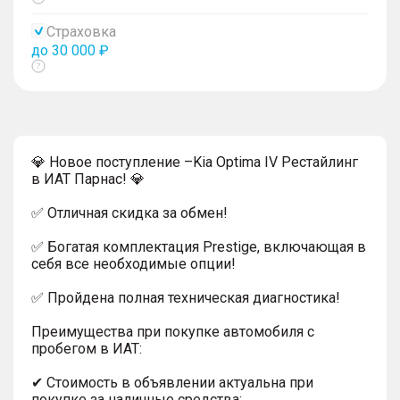
Показать
тултип
Страховка
до 30 000 ₽
Показать
тултип
💎 Новое поступление –Kia Optima IV Рестайлинг
в ИАТ Парнас! 💎
✅ Отличная скидка за обмен!
✅ Богатая комплектация Prestige, включающая в
себя все необходимые опции!
✅ Пройдена полная техническая диагностика!
Преимущества при покупке автомобиля с
пробегом в ИАТ:
✔ Стоимость в объявлении актуальна при
покупке за наличные средства;