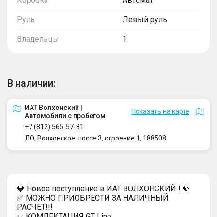
Коробка
Автомат
Руль
Левый руль
Владельцы
1
В наличии:
ИАТ Волхонский |
Показать на карте
Автомобили с пробегом
+7 (812) 565-57-81
ЛО, Волхонское шоссе 3, строение 1, 188508
💎 Новое поступление в ИАТ ВОЛХОНСКИЙ ! 💎
✅ МОЖНО ПРИОБРЕСТИ ЗА НАЛИЧНЫЙ
РАСЧЕТ!!!
✅ КОМЛЕКТАЦИЯ GT Line