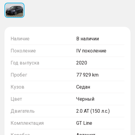
Наличие
В наличии
Поколение
IV поколение
Год выпуска
2020
Пробег
77 929 km
Кузов
Седан
Цвет
Черный
Двигатель
2.0 AT (150 л.с.)
Комплектация
GT Line