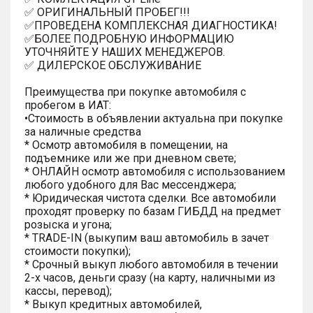
✅ ОРИГИНАЛЬНЫЙ ПРОБЕГ!!!
✅ПРОВЕДЕНА КОМПЛЕКСНАЯ ДИАГНОСТИКА!
✅БОЛЕЕ ПОДРОБНУЮ ИНФОРМАЦИЮ
УТОЧНЯЙТЕ У НАШИХ МЕНЕДЖЕРОВ.
✅ ДИЛЕРСКОЕ ОБСЛУЖИВАНИЕ
Преимущества при покупке автомобиля с
пробегом в ИАТ:
•Стоимость в объявлении актуальна при покупке
за наличные средства
* Осмотр автомобиля в помещении, на
подъемнике или же при дневном свете;
* ОНЛАЙН осмотр автомобиля с использованием
любого удобного для Вас мессенджера;
* Юридическая чистота сделки. Все автомобили
проходят проверку по базам ГИБДД на предмет
розыска и угона;
* TRADE-IN (выкупим ваш автомобиль в зачет
стоимости покупки);
* Срочный выкуп любого автомобиля в течении
2-х часов, деньги сразу (на карту, наличными из
кассы, перевод);
* Выкуп кредитных автомобилей,