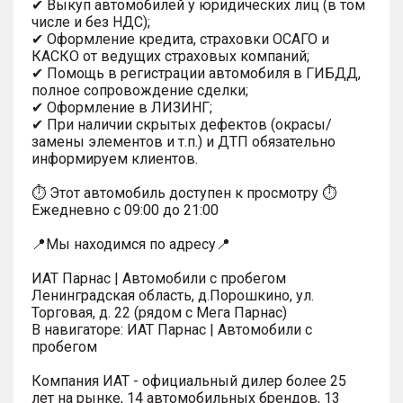
✔ Выкуп автомобилей у юридических лиц (в том
числе и без НДС);
✔ Оформление кредита, страховки ОСАГО и
КАСКО от ведущих страховых компаний;
✔ Помощь в регистрации автомобиля в ГИБДД,
полное сопровождение сделки;
✔ Оформление в ЛИЗИНГ;
✔ При наличии скрытых дефектов (окрасы/
замены элементов и т.п.) и ДТП обязательно
информируем клиентов.
⏱ Этот автомобиль доступен к просмотру ⏱
Ежедневно с 09:00 до 21:00
📍Мы находимся по адресу📍
ИАТ Парнас | Автомобили с пробегом
Ленинградская область, д.Порошкино, ул.
Торговая, д. 22 (рядом с Мега Парнас)
В навигаторе: ИАТ Парнас | Автомобили с
пробегом
Компания ИАТ - официальный дилер более 25
лет на рынке, 14 автомобильных брендов, 13