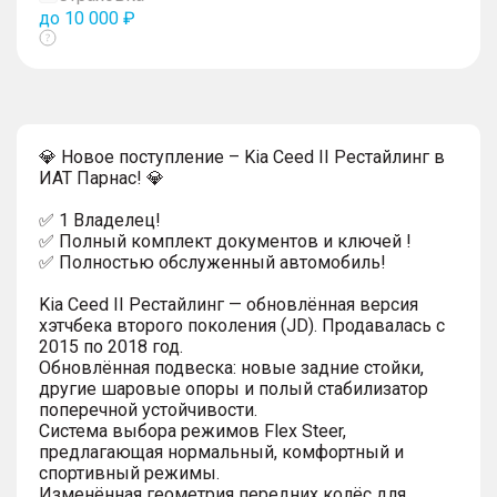
до 10 000 ₽
Показать
тултип
💎 Новое поступление – Kia Ceed II Рестайлинг в
ИАТ Парнас! 💎
✅ 1 Владелец!
✅ Полный комплект документов и ключей !
✅ Полностью обслуженный автомобиль!
Kia Ceed II Рестайлинг — обновлённая версия
хэтчбека второго поколения (JD). Продавалась с
2015 по 2018 год.
Обновлённая подвеска: новые задние стойки,
другие шаровые опоры и полый стабилизатор
поперечной устойчивости.
Система выбора режимов Flex Steer,
предлагающая нормальный, комфортный и
спортивный режимы.
Изменённая геометрия передних колёс для