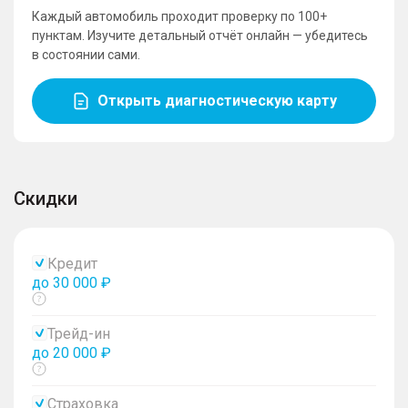
Каждый автомобиль проходит проверку по 100+
пунктам. Изучите детальный отчёт онлайн — убедитесь
в состоянии сами.
Открыть диагностическую карту
Скидки
Кредит
до 30 000 ₽
Показать
тултип
Трейд-ин
до 20 000 ₽
Показать
тултип
Страховка