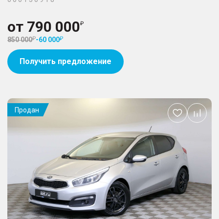
от
790 000
850 000
-
60 000
Получить предложение
Продан
Добавить
в
избранное