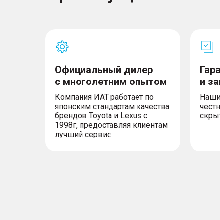
Официальный дилер
Гар
с многолетним опытом
и з
Компания ИАТ работает по
Наши
японским стандартам качества
честн
брендов Toyota и Lexus с
скры
1998г, предоставляя клиентам
лучший сервис