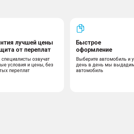
антия лучшей цены
Быстрое
ащита от переплат
оформление
 специалисты озвучат
Выберите автомобиль и 
ые условия и цены, без
день в день мы выдади
тых переплат
автомобиль