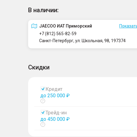
В наличии:
JAECOO ИАТ Приморский
Показать
+7 (812) 565-82-59
Санкт-Петербург, ул. Школьная, 98, 197374
Скидки
Кредит
до 250 000 ₽
Показать
тултип
Трейд-ин
до 450 000 ₽
Показать
тултип