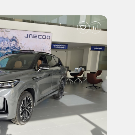
Добавить
в
избранное