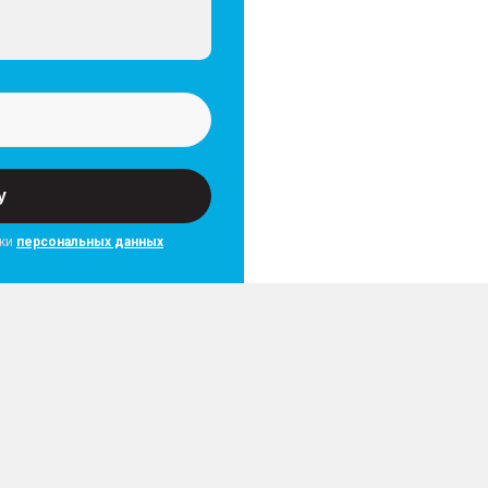
у
тки
персональных данных