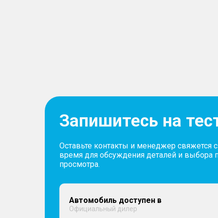
Запишитесь на тес
Оставьте контакты и менеджер свяжется 
время для обсуждения деталей и выбора 
просмотра.
Автомобиль доступен в
Официальный дилер