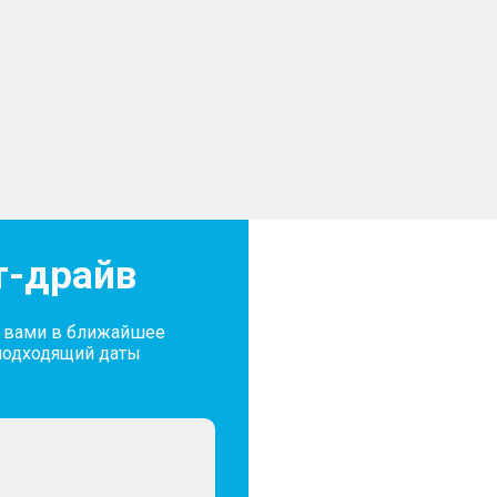
т-драйв
с вами в ближайшее
подходящий даты