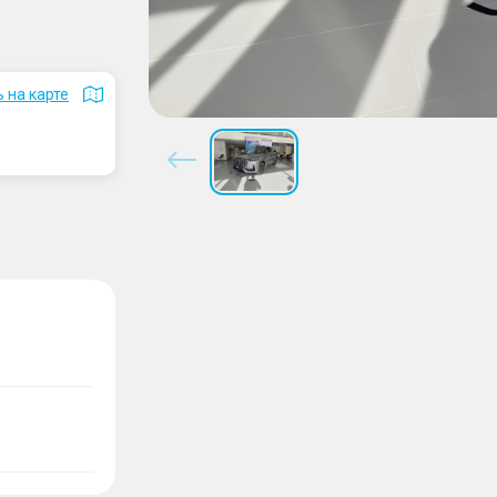
 на карте