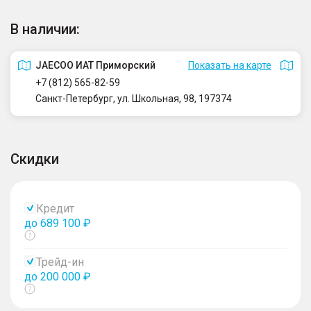
В наличии:
JAECOO ИАТ Приморский
Показать на карте
+7 (812) 565-82-59
Санкт-Петербург, ул. Школьная, 98, 197374
Скидки
Кредит
до 689 100 ₽
Показать
тултип
Трейд-ин
до 200 000 ₽
Показать
тултип