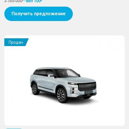
3 169 000
-
889 100
Получить предложение
Продан
Добавить
в
избранное