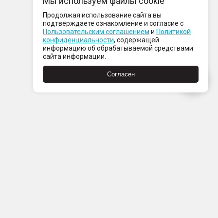
Мы используем файлы cookie
Продолжая использование сайта вы
подтверждаете ознакомление и согласие с
Пользовательским соглашением
и
Политикой
конфиденциальности
, содержащей
информацию об обрабатываемой средствами
сайта информации.
Согласен
Пн-Пт с 08:00 до 21:00
Сб-Вс с 09:00 до 21:00
+7 (812) 337 80 80
Заказать звонок