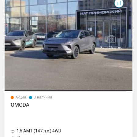
Еще 26 фото
Акции
В наличии
OMODA
1.5 AMT (147 л.с.) 4WD