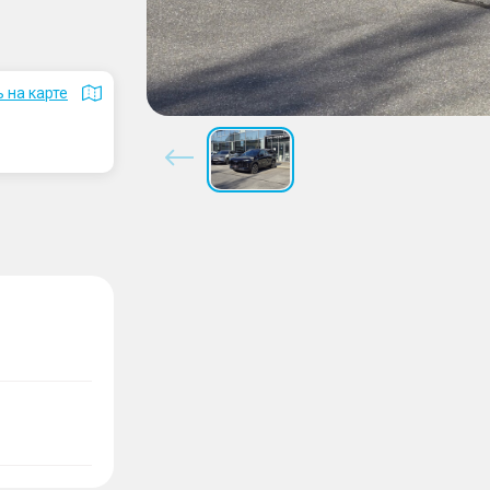
 на карте