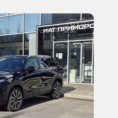
Добавить
в
избранное