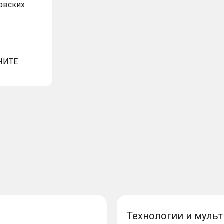
овских
ЧИТЕ
Технологии и муль