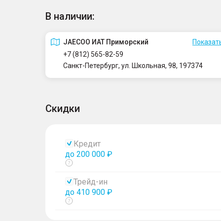
В наличии:
JAECOO ИАТ Приморский
Показать
+7 (812) 565-82-59
Санкт-Петербург, ул. Школьная, 98, 197374
Скидки
Кредит
до 200 000 ₽
Показать
тултип
Трейд-ин
до 410 900 ₽
Показать
тултип