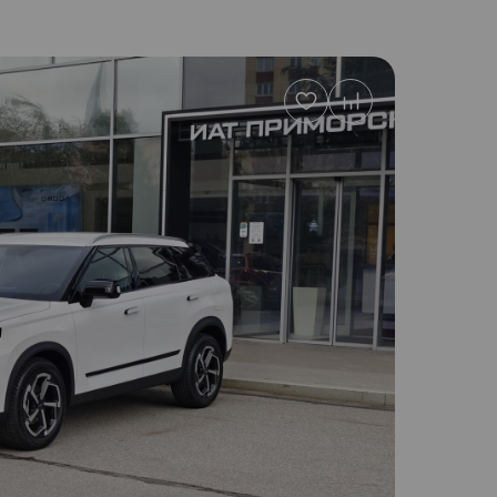
Добавить
в
избранное