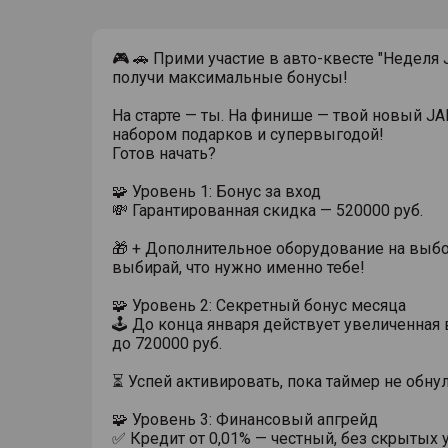
🎮 🚗 Прими участие в авто-квесте "Неделя
получи максимальные бонусы!
На старте — ты. На финише — твой новый J
набором подарков и супервыгодой!
Готов начать?
🧩 Уровень 1: Бонус за вход
💸 Гарантированная скидка — 520000 руб.
🎁 + Дополнительное оборудование на выб
выбирай, что нужно именно тебе!
🧩 Уровень 2: Секретный бонус месяца
🕹️ До конца января действует увеличенная
до 720000 руб.
⏳ Успей активировать, пока таймер не обну
🧩 Уровень 3: Финансовый апгрейд
✅ Кредит от 0,01% — честный, без скрытых 