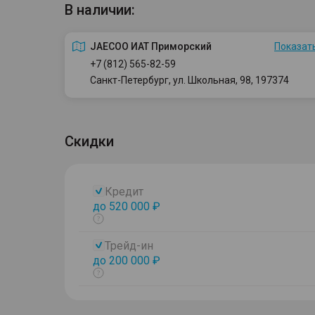
В наличии:
JAECOO ИАТ Приморский
Показать
+7 (812) 565-82-59
Санкт-Петербург, ул. Школьная, 98, 197374
Скидки
Кредит
до 520 000 ₽
Показать
тултип
Трейд-ин
до 200 000 ₽
Показать
тултип