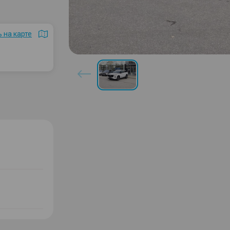
 на карте