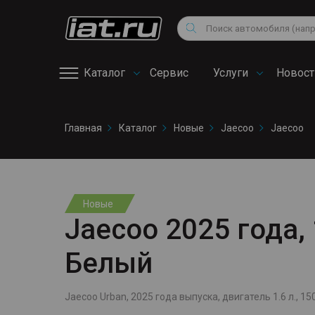
Мотоциклы
Vo
Снегоходы
Поиск
Au
Квадроциклы
Ci
Каталог
Сервис
Услуги
Новост
Онлайн запись на
Главная
Каталог
Новые
Jaecoo
Jaecoo
сервис
Новые
Jaecoo 2025 года, 
Белый
Jaecoo Urban, 2025 года выпуска, двигатель 1.6 л., 150