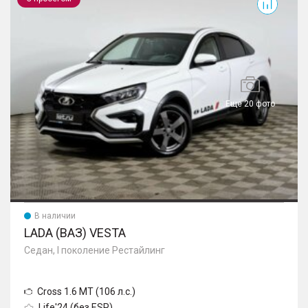
Еще 20 фото
В наличии
LADA (ВАЗ) VESTA
Седан, I поколение Рестайлинг
Cross 1.6 MT (106 л.с.)
Life'24 (без ESP)