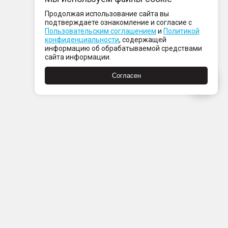
Продолжая использование сайта вы
подтверждаете ознакомление и согласие с
Пользовательским соглашением
и
Политикой
конфиденциальности
, содержащей
информацию об обрабатываемой средствами
сайта информации.
Согласен
Пн-Пт с 08:00 до 21:00
Сб-Вс с 09:00 до 21:00
+7 (812) 337 80 80
Заказать звонок