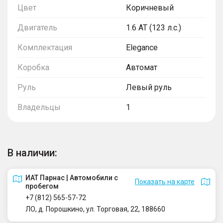
Цвет
Коричневый
Двигатель
1.6 AT (123 л.с.)
Комплектация
Elegance
Коробка
Автомат
Руль
Левый руль
Владельцы
1
В наличии:
ИАТ Парнас | Автомобили с
Показать на карте
пробегом
+7 (812) 565-57-72
ЛО, д. Порошкино, ул. Торговая, 22, 188660