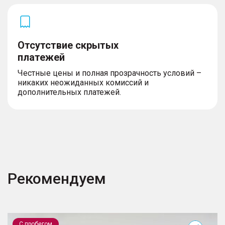
Отсутствие скрытых
платежей
Честные цены и полная прозрачность условий –
никаких неожиданных комиссий и
дополнительных платежей.
Рекомендуем
Vesta
Г
С пробегом