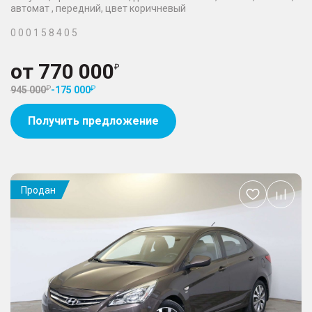
автомат , передний, цвет коричневый
0 0 0 1 5 8 4 0 5
от
770 000
945 000
-
175 000
Получить предложение
Продан
Добавить
в
избранное