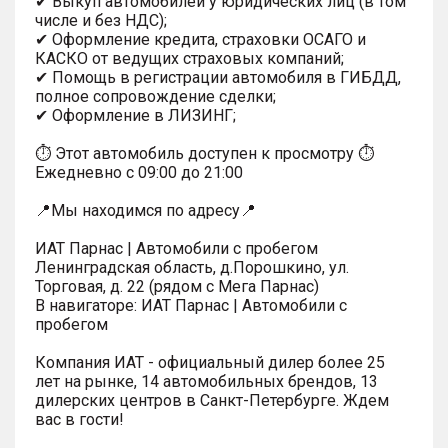
✔ Выкуп автомобилей у юридических лиц (в том
числе и без НДС);
✔ Оформление кредита, страховки ОСАГО и
КАСКО от ведущих страховых компаний;
✔ Помощь в регистрации автомобиля в ГИБДД,
полное сопровождение сделки;
✔ Оформление в ЛИЗИНГ;
⏱ Этот автомобиль доступен к просмотру ⏱
Ежедневно с 09:00 до 21:00
📍Мы находимся по адресу📍
ИАТ Парнас | Автомобили с пробегом
Ленинградская область, д.Порошкино, ул.
Торговая, д. 22 (рядом с Мега Парнас)
В навигаторе: ИАТ Парнас | Автомобили с
пробегом
Компания ИАТ - официальный дилер более 25
лет на рынке, 14 автомобильных брендов, 13
дилерских центров в Санкт-Петербурге. Ждем
вас в гости!