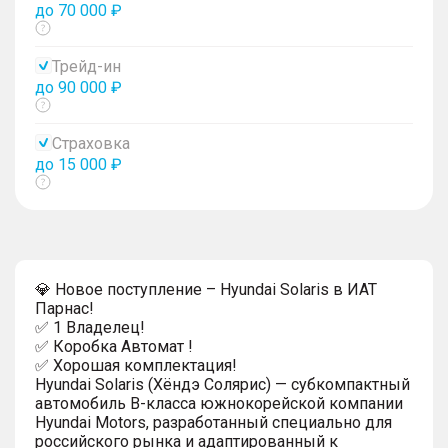
до 70 000 ₽
Показать
тултип
Трейд-ин
до 90 000 ₽
Показать
тултип
Страховка
до 15 000 ₽
Показать
тултип
💎 Новое поступление – Hyundai Solaris в ИАТ
Парнас!
✅ 1 Владелец!
✅ Коробка Автомат !
✅ Хорошая комплектация!
Hyundai Solaris (Хёндэ Солярис) — субкомпактный
автомобиль B-класса южнокорейской компании
Hyundai Motors, разработанный специально для
российского рынка и адаптированный к