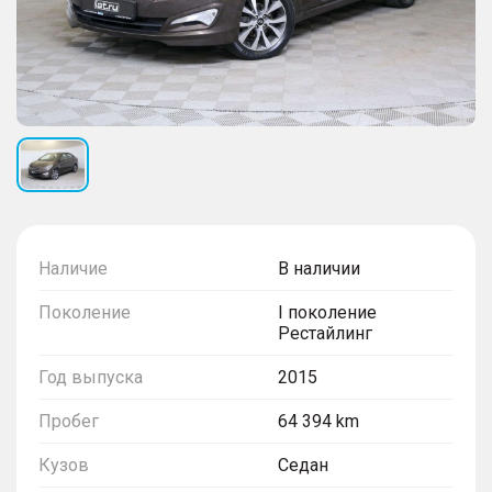
Наличие
В наличии
Поколение
I поколение
Рестайлинг
Год выпуска
2015
Пробег
64 394 km
Кузов
Седан