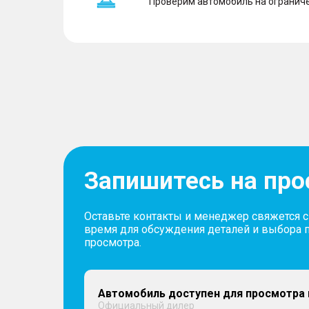
Проверим автомобиль на ограниче
Запишитесь на пр
Оставьте контакты и менеджер свяжется 
время для обсуждения деталей и выбора 
просмотра.
Автомобиль доступен для просмотра 
Официальный дилер