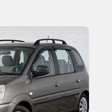
Добавить
в
избранное