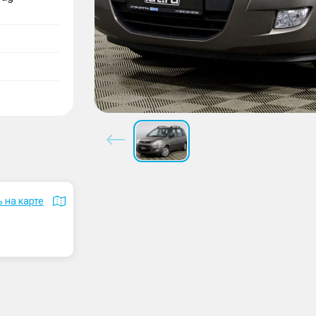
 на карте