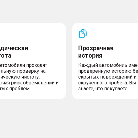
дическая
Прозрачная
тота
история
автомобили проходят
Каждый автомобиль име
ельную проверку на
проверенную историю б
ическую чистоту,
скрытых повреждений и
ючая риск обременений и
скрученного пробега. Вы 
тых проблем.
знаете, что покупаете.