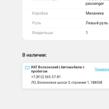
passenger
Коробка
Механика
Руль
Левый руль
Владельцы
1
В наличии:
ИАТ Волхонский | Автомобили с
Показать
пробегом
+7 (812) 565-57-81
ЛО, Волхонское шоссе 3, строение 1, 188508