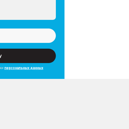
у
тки
персональных данных