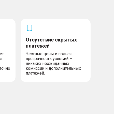
Отсутствие скрытых
платежей
ет
Честные цены и полная
ез
прозрачность условий –
никаких неожиданных
точно
комиссий и дополнительных
платежей.