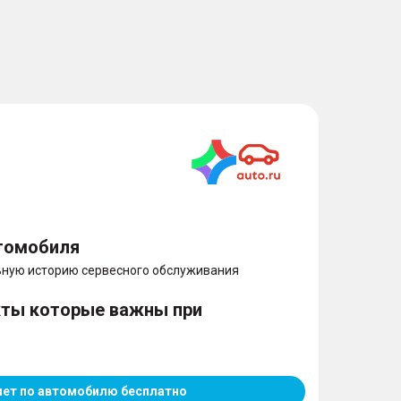
томобиля
ную историю сервесного обслуживания
кты которые важны при
чет по автомобилю бесплатно