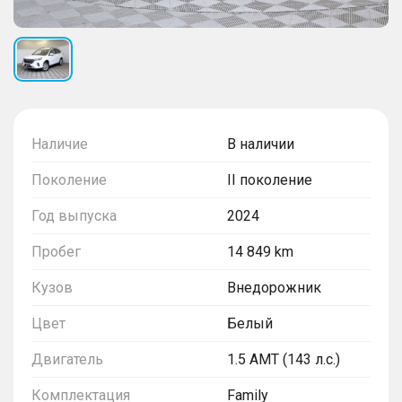
Наличие
В наличии
Поколение
II поколение
Год выпуска
2024
Пробег
14 849 km
Кузов
Внедорожник
Цвет
Белый
Двигатель
1.5 AMT (143 л.с.)
Комплектация
Family