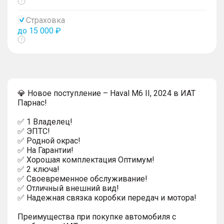
Показать
тултип
Страховка
до 15 000 ₽
Показать
тултип
💎 Новое поступление – Haval M6 II, 2024 в ИАТ
Парнас!
✅ 1 Владелец!
✅ ЭПТС!
✅ Родной окрас!
✅ На Гарантии!
✅ Хорошая комплектация Оптимум!
✅ 2 ключа!
✅ Своевременное обслуживание!
✅ Отличный внешний вид!
✅ Надежная связка коробки передач и мотора!
Преимущества при покупке автомобиля с