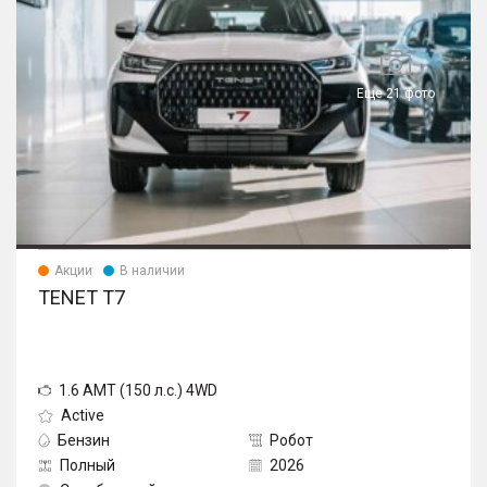
Еще 21 фото
Акции
В наличии
TENET T7
1.6 AMT (150 л.с.) 4WD
Active
Бензин
Робот
Полный
2026