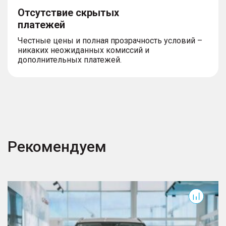
Отсутствие скрытых
платежей
Честные цены и полная прозрачность условий –
никаких неожиданных комиссий и
дополнительных платежей.
Рекомендуем
T7
T