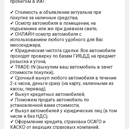
пробегом в ИАТ:
✔ Стоимость в объявлении актуальна при
покупке за наличные средства;
✔ Осмотр автомобиля в помещении, на
подъемнике или же при дневном свете;
✔ ОНЛАЙН осмотр автомобиля с
использованием любого удобного для Вас
мессенджера;
✔ Юридическая чистота сделки. Все автомобили
проходят проверку по базам ГИБДД на предмет
розыска и угона;
✔ TRADE-IN (выкупим ваш автомобиль в зачет
стоимости покупки);
✔ Срочный выкуп любого автомобиля в течении
2-х часов, деньги сразу (на карту, наличными из
кассы, перевод);
✔ Выкуп кредитных автомобилей;
✔ Поможем продать автомобиль по
установленной вами стоимости;
✔ Выкуп автомобилей у юридических лиц (в том
числе и без НДС);
✔ Оформление кредита, страховки ОСАГО и
КАСКО от ведущих страховых компаний;