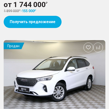
от
1 744 000
1 899 000
-
155 000
Получить предложение
Продан
Добавить
в
избранное