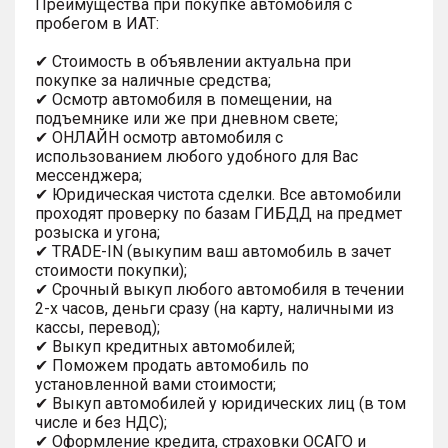
Преимущества при покупке автомобиля с
пробегом в ИАТ:
✔ Стоимость в объявлении актуальна при
покупке за наличные средства;
✔ Осмотр автомобиля в помещении, на
подъемнике или же при дневном свете;
✔ ОНЛАЙН осмотр автомобиля с
использованием любого удобного для Вас
мессенджера;
✔ Юридическая чистота сделки. Все автомобили
проходят проверку по базам ГИБДД на предмет
розыска и угона;
✔ TRADE-IN (выкупим ваш автомобиль в зачет
стоимости покупки);
✔ Срочный выкуп любого автомобиля в течении
2-х часов, деньги сразу (на карту, наличными из
кассы, перевод);
✔ Выкуп кредитных автомобилей;
✔ Поможем продать автомобиль по
установленной вами стоимости;
✔ Выкуп автомобилей у юридических лиц (в том
числе и без НДС);
✔ Оформление кредита, страховки ОСАГО и