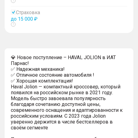
Показать
тултип
Страховка
до 15 000 ₽
Показать
тултип
💎 Новое поступление – HAVAL JOLION в ИАТ
Парнас!
✅ Надежная механика!
✅ Отличное состояние автомобиля !
✅ Хорошая комплектация!
Haval Jolion — компактный кроссовер, который
появился на российском рынке в 2021 году.
Модель быстро завоевала популярность
благодаря сочетанию доступной цены,
современного оснащения и адаптированности к
российским условиям. С 2023 года Jolion
уверенно держится в числе бестселлеров в
своём сегменте