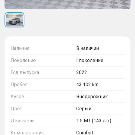
Наличие
В наличии
Поколение
I поколение
Год выпуска
2022
Пробег
43 102 km
Кузов
Внедорожник
Цвет
Серый
Двигатель
1.5 MT (143 л.с.)
Комплектация
Comfort