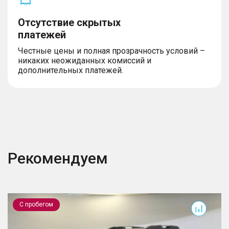
Отсутствие скрытых
платежей
Честные цены и полная прозрачность условий –
никаких неожиданных комиссий и
дополнительных платежей.
Рекомендуем
Outback
R
С пробегом