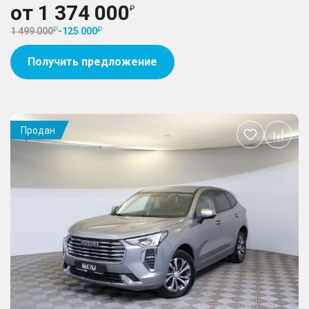
от
1 374 000
1 499 000
-
125 000
Получить предложение
Продан
Добавить
в
избранное