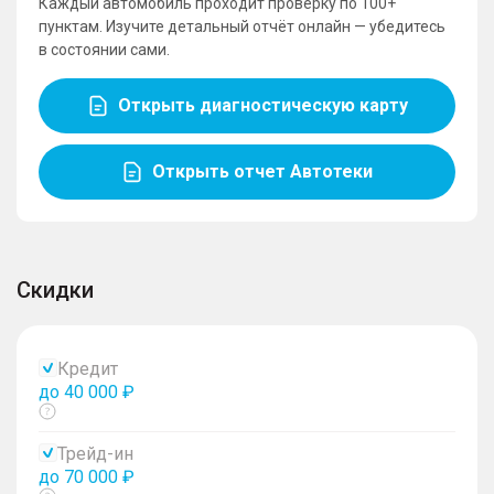
Каждый автомобиль проходит проверку по 100+
пунктам. Изучите детальный отчёт онлайн — убедитесь
в состоянии сами.
Открыть диагностическую карту
Открыть отчет Автотеки
Скидки
Кредит
до 40 000 ₽
Показать
тултип
Трейд-ин
до 70 000 ₽